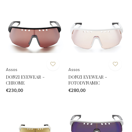
Assos
Assos
DONZI EYEWEAR -
DONZI EYEWEAR -
CHROME
FOTODYNAMIC
€230,00
€280,00