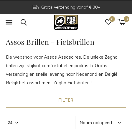
Gratis verzending vanaf € 30,-
0
0
Assos Brillen - Fietsbrillen
De webshop voor Assos Assosoires. De unieke Zegho
brillen zijn stijlvol, comfortabel en praktisch. Gratis
verzending en snelle levering naar Nederland en België.
Bekijk het assortiment Zegho Fietsbrillen !
FILTER