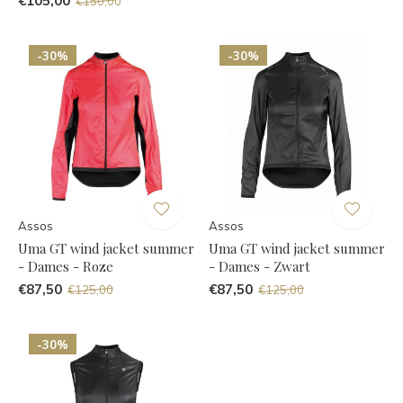
€105,00
€150,00
-30%
-30%
Assos
Assos
Uma GT wind jacket summer
Uma GT wind jacket summer
- Dames - Roze
- Dames - Zwart
€87,50
€87,50
€125,00
€125,00
-30%