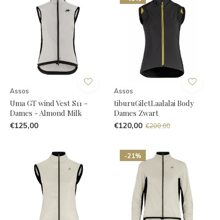
Assos
Assos
Uma GT wind Vest S11 -
tiburuGiletLaalalai Body
Dames - Almond Milk
Dames Zwart
€125,00
€120,00
€200,00
-21%