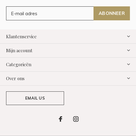
ABONNEER
Klantenservice
Mijn account
Categorieën
Over ons
EMAIL US