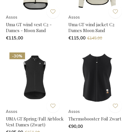
Assos
Assos
Uma GT wind vest C2 -
Uma GT wind jacket C2
Dames - Moon Sand
Dames Moon Sand
€115,00
€115,00
€145,00
-30%
Assos
Assos
UMA GT Spring/Fall Airblock
Thermobooster Foil Zwart
Vest Dames (Zwart)
€90,00