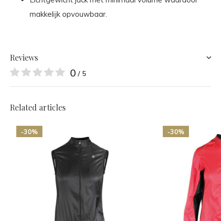
makkelijk opvouwbaar.
Reviews
0
/ 5
Related articles
-30%
-30%