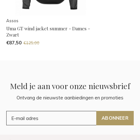
Assos
Uma GT wind jacket summer - Dames -
Zwart
€87,50
€125,00
Meld je aan voor onze nieuwsbrief
Ontvang de nieuwste aanbiedingen en promoties
ABONNEER