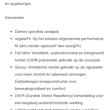
en opgeborgen.
Kenmerken
Dames specifiek windjack.
regularFit: Op het lichaam afgestemde performance
fit (iets minder agressief dan racingFit)
Foil Ultra: Winddicht, waterafstotend en lichtgewicht
textiel (100% polyamide) gebruikt op de voorzijde.
Glossy: Winddichte textiel gebruikt op de zijpanelen
voor meer stretch en ademend vermogen.
Dubbellaagse kraagconstructie voor
bewegingsvrijheid en comfort.
DWR (Durable Water Repellency) behandeling voor
een langdurig waterafstotende werking.
Lichtgewicht jack met minimaal volume waardoor