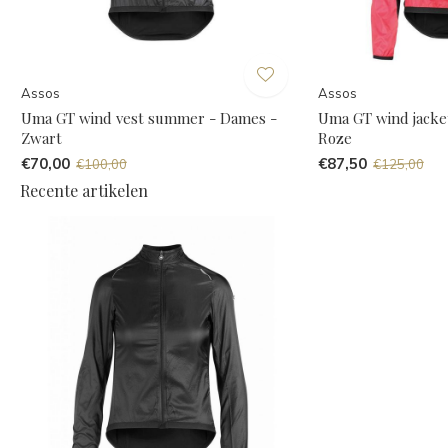
Assos
Assos
Uma GT wind vest summer - Dames -
Uma GT wind jack
Zwart
Roze
€70,00
€87,50
€100,00
€125,00
Recente artikelen