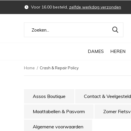
Voor 16.00 besteld,
zelfde werkdag verzonden
DAMES
HEREN
Home
Crash & Repair Policy
Assos Boutique
Contact & Veelgestel
Maattabellen & Pasvorm
Zomer Fietsv
Algemene voorwaarden