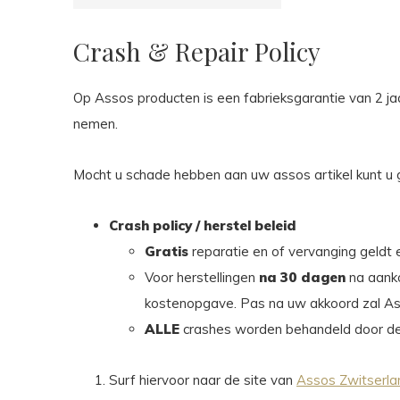
Crash & Repair Policy
Op Assos producten is een fabrieksgarantie van 2 ja
nemen.
Mocht u schade hebben aan uw assos artikel kunt u 
Crash policy / herstel beleid
Gratis
reparatie en of vervanging geldt 
Voor herstellingen
na 30 dagen
na aanko
kostenopgave. Pas na uw akkoord zal Ass
ALLE
crashes worden behandeld door de
Surf hiervoor naar de site van
Assos Zwitserla