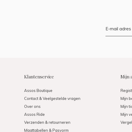
Klantenservice
Mijn 
Assos Boutique
Regis
Contact & Veelgestelde vragen
Mijn b
Over ons
Mijn t
Assos Ride
Mijn ve
Verzenden & retourneren
Vergel
Maattabellen & Pasvorm