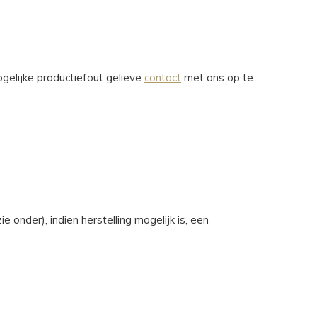
gelijke productiefout gelieve
contact
met ons op te
nder), indien herstelling mogelijk is, een