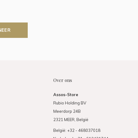
NEER
Over ons
Assos-Store
Rubio Holding BV
Meerdorp 24B
2321 MEER, België
België: +32 - 468037018