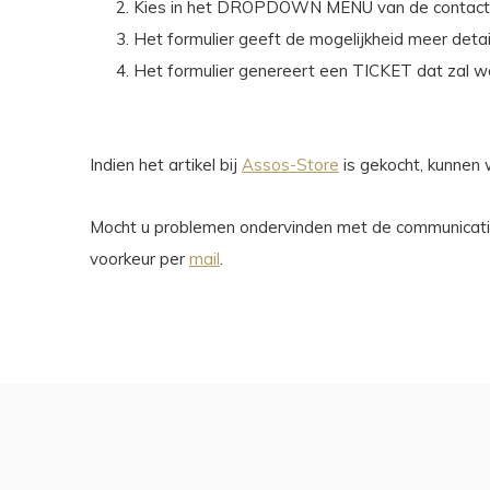
Kies in het DROPDOWN MENU van de contactpagi
Het formulier geeft de mogelijkheid meer detail
Het formulier genereert een TICKET dat zal 
Indien het artikel bij
Assos-Store
is gekocht, kunnen w
Mocht u problemen ondervinden met de communicatie en
voorkeur per
mail
.