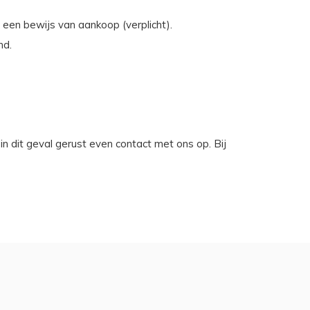
n een bewijs van aankoop (verplicht).
nd.
in dit geval gerust even contact met ons op. Bij