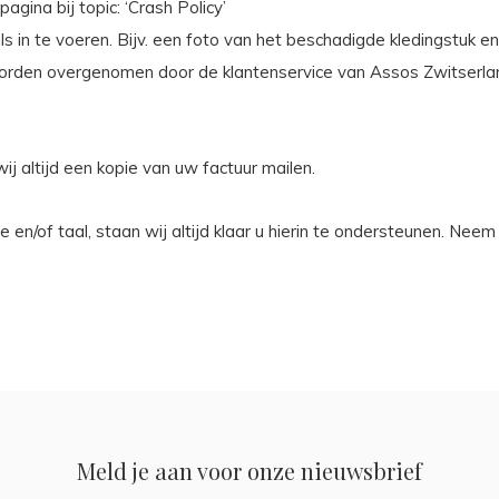
na bij topic: ‘Crash Policy’
s in te voeren. Bijv. een foto van het beschadigde kledingstuk e
worden overgenomen door de klantenservice van Assos Zwitserla
ij altijd een kopie van uw factuur mailen.
/of taal, staan wij altijd klaar u hierin te ondersteunen. Neem 
Meld je aan voor onze nieuwsbrief