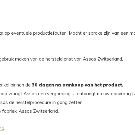
ar op eventuele productiefouten. Mocht er sprake zijn van een mo
gebruik maken van de hersteldienst van Assos Zwitserland.
enkel binnen de
30 dagen na aankoop van het product.
op vraagt Assos een vergoeding. U ontvangt na uw aanvraag (zie o
os de herstelprocedure in gang zetten.
 fabriek, Assos Zwitserland.
nd
.