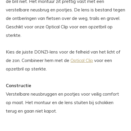
de bril niet. Het montuur zit prettig vast met een
verstelbare neusbrug en pootjes. De lens is bestand tegen
de ontberingen van fietsen over de weg, trails en gravel.
Geschikt voor onze Optical Clip voor een opzetbril op
sterkte.
Kies de juiste DONZI-lens voor de felheid van het licht of
de zon. Combineer hem met de
Optical Clip
voor een
opzetbril op sterkte.
Constructie
Verstelbare neusbruggen en pootjes voor veilig comfort
op maat. Het montuur en de lens stuiten bij schokken
terug en gaan niet kapot.