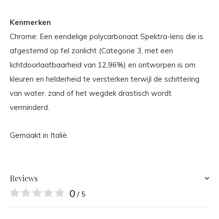
Kenmerken
Chrome: Een eendelige polycarbonaat Spektra-lens die is
afgestemd op fel zonlicht (Categorie 3, met een
lichtdoorlaatbaarheid van 12,96%) en ontworpen is om
kleuren en helderheid te versterken terwijl de schittering
van water, zand of het wegdek drastisch wordt
verminderd.
Gemaakt in Italië.
Reviews
0
/ 5