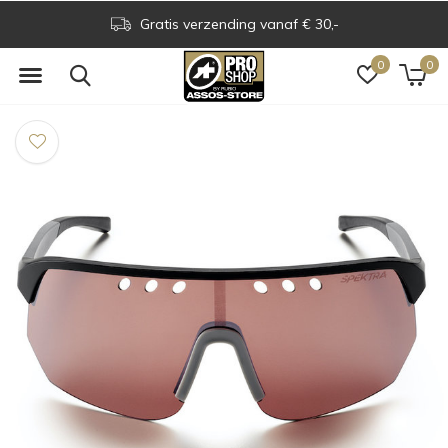
Gratis verzending vanaf € 30,-
0
0