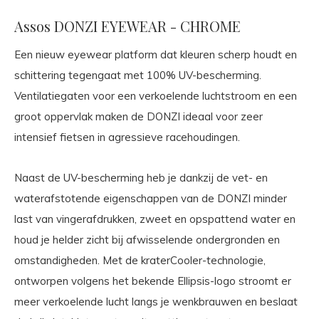
Assos DONZI EYEWEAR - CHROME
Een nieuw eyewear platform dat kleuren scherp houdt en
schittering tegengaat met 100% UV-bescherming.
Ventilatiegaten voor een verkoelende luchtstroom en een
groot oppervlak maken de DONZI ideaal voor zeer
intensief fietsen in agressieve racehoudingen.
Naast de UV-bescherming heb je dankzij de vet- en
waterafstotende eigenschappen van de DONZI minder
last van vingerafdrukken, zweet en opspattend water en
houd je helder zicht bij afwisselende ondergronden en
omstandigheden. Met de kraterCooler-technologie,
ontworpen volgens het bekende Ellipsis-logo stroomt er
meer verkoelende lucht langs je wenkbrauwen en beslaat