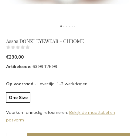
Assos DONZI EYEWEAR - CHROME
(0)
€230,00
Artikelcode:
63.99.126.99
Op voorraad
- Levertijd: 1-2 werkdagen
One Size
Voorkom onnodig retourneren:
Bekijk de maattabel en
pasvorm