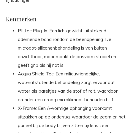
rijhoudingen.
Kenmerken
PILtec Plug-In: Een lichtgewicht, uitstekend
ademende band rondom de beenopening. De
microdot-siliconenbehandeling is van buiten
onzichtbaar, maar maakt de pasvorm stabiel en
geeft grip als hij nat is.
Acqua Shield Tec: Een milieuvriendelijke,
waterafstotende behandeling zorgt ervoor dat
water als pareltjes van de stof af rolt, waardoor
eronder een droog microklimaat behouden blijft.
X-Frame: Een A-vormige ophanging voorkomt
uitzakken op de onderrug, waardoor de zeem en het
paneel bij de body blijven zitten tijdens zeer