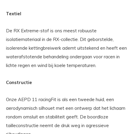
Textiel
De RX Extreme-stof is ons meest robuuste
isolatiemateriaal in de RX-collectie. Dit geborstelde,
isolerende kettingbreiwerk ademt uitstekend en heeft een
waterafstotende behandeling ondergaan voor racen in
lichte regen en wind bij koele temperaturen.
Constructie
Onze AEPD 11 racingFit is als een tweede huid, een
aerodynamisch silhouet met een ontwerp dat het lichaam
rondom omsluit en stabiliteit geeft. De boordloze
tailleconstructie neemt de druk weg in agressieve