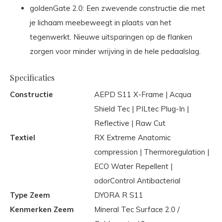
goldenGate 2.0: Een zwevende constructie die met
je lichaam meebeweegt in plaats van het
tegenwerkt. Nieuwe uitsparingen op de flanken
zorgen voor minder wrijving in de hele pedaalslag.
Specificaties
Constructie
AEPD S11 X-Frame | Acqua
Shield Tec | PILtec Plug-In |
Reflective | Raw Cut
Textiel
RX Extreme Anatomic
compression | Thermoregulation |
ECO Water Repellent |
odorControl Antibacterial
Type Zeem
DYORA R S11
Kenmerken Zeem
Mineral Tec Surface 2.0 /