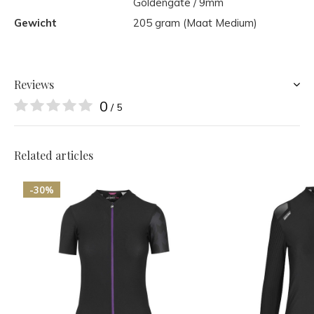
Goldengate / 9mm
Gewicht
205 gram (Maat Medium)
Reviews
0
/ 5
Related articles
-30%