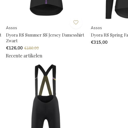
Assos
Assos
t
Dyora RS Summer SS Jersey Damesshirt
Dyora RS Spring F
Zwart
€315,00
€126,00
€180,00
Recente artikelen