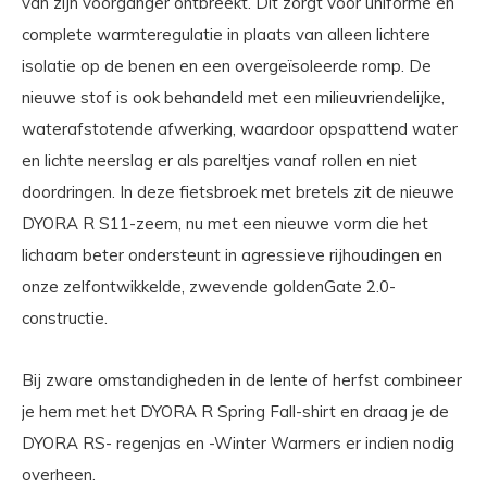
van zijn voorganger ontbreekt. Dit zorgt voor uniforme en
complete warmteregulatie in plaats van alleen lichtere
isolatie op de benen en een overgeïsoleerde romp. De
nieuwe stof is ook behandeld met een milieuvriendelijke,
waterafstotende afwerking, waardoor opspattend water
en lichte neerslag er als pareltjes vanaf rollen en niet
doordringen. In deze fietsbroek met bretels zit de nieuwe
DYORA R S11-zeem, nu met een nieuwe vorm die het
lichaam beter ondersteunt in agressieve rijhoudingen en
onze zelfontwikkelde, zwevende goldenGate 2.0-
constructie.
Bij zware omstandigheden in de lente of herfst combineer
je hem met het DYORA R Spring Fall-shirt en draag je de
DYORA RS- regenjas en -Winter Warmers er indien nodig
overheen.