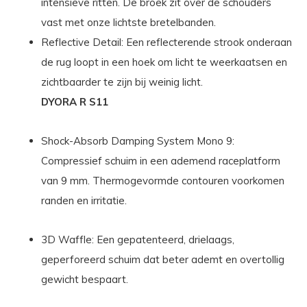
intensieve ritten. De broek zit over de schouders
vast met onze lichtste bretelbanden.
Reflective Detail: Een reflecterende strook onderaan
de rug loopt in een hoek om licht te weerkaatsen en
zichtbaarder te zijn bij weinig licht.
DYORA R S11
Shock-Absorb Damping System Mono 9:
Compressief schuim in een ademend raceplatform
van 9 mm. Thermogevormde contouren voorkomen
randen en irritatie.
3D Waffle: Een gepatenteerd, drielaags,
geperforeerd schuim dat beter ademt en overtollig
gewicht bespaart.