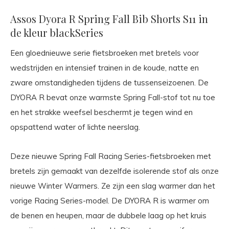
Assos Dyora R Spring Fall Bib Shorts S11 in
de kleur blackSeries
Een gloednieuwe serie fietsbroeken met bretels voor
wedstrijden en intensief trainen in de koude, natte en
zware omstandigheden tijdens de tussenseizoenen. De
DYORA R bevat onze warmste Spring Fall-stof tot nu toe
en het strakke weefsel beschermt je tegen wind en
opspattend water of lichte neerslag.
Deze nieuwe Spring Fall Racing Series-fietsbroeken met
bretels zijn gemaakt van dezelfde isolerende stof als onze
nieuwe Winter Warmers. Ze zijn een slag warmer dan het
vorige Racing Series-model. De DYORA R is warmer om
de benen en heupen, maar de dubbele laag op het kruis