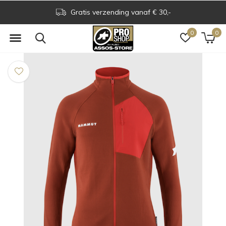
Gratis verzending vanaf € 30,-
0
0