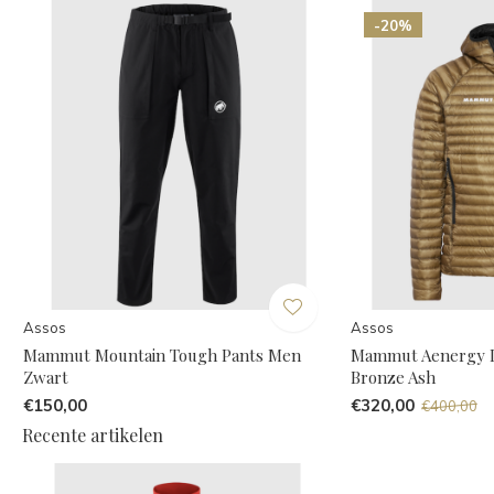
-20%
Assos
Assos
Mammut Mountain Tough Pants Men
Mammut Aenergy I
Zwart
Bronze Ash
€150,00
€320,00
€400,00
Recente artikelen