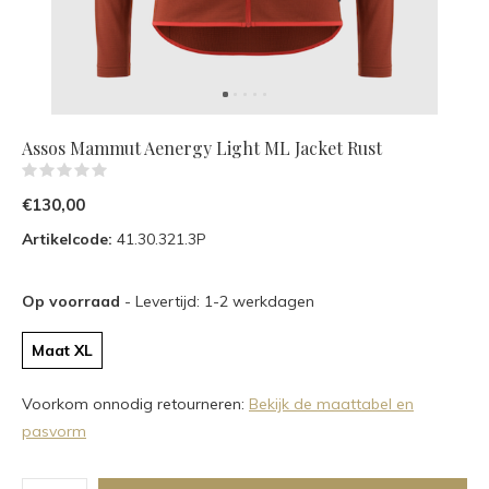
Assos Mammut Aenergy Light ML Jacket Rust
(0)
€130,00
Artikelcode:
41.30.321.3P
Op voorraad
- Levertijd: 1-2 werkdagen
Maat XL
Voorkom onnodig retourneren:
Bekijk de maattabel en
pasvorm