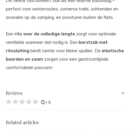
De fleece functioneert ook als een warme basislaag –
perfect voor winterroutes, zomerse trails, ochtenden en
avonden op de camping, en avonturen buiten de fiets.
Een
rits over de volledige lengte
zorgt voor optimale
ventilatie wanneer dat nodig is. Een
borstzak met
ritssluiting
biedt ruimte voor kleine spullen. De
elastische
boorden en zoom
zorgen voor een gestroomlijnde,
comfortabele pasvorm.
Reviews
0
/ 5
Related articles