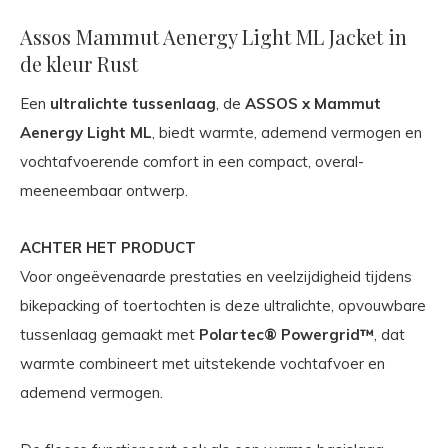
Assos Mammut Aenergy Light ML Jacket in
de kleur Rust
Een
ultralichte tussenlaag
, de
ASSOS x Mammut
Aenergy Light ML
, biedt warmte, ademend vermogen en
vochtafvoerende comfort in een compact, overal-
meeneembaar ontwerp.
ACHTER HET PRODUCT
Voor ongeëvenaarde prestaties en veelzijdigheid tijdens
bikepacking of toertochten is deze ultralichte, opvouwbare
tussenlaag gemaakt met
Polartec® Powergrid™
, dat
warmte combineert met uitstekende vochtafvoer en
ademend vermogen.