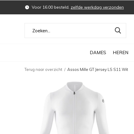
Voor 16.00 besteld,
zelfde werkdag verzonden
DAMES
HEREN
Terug naar overzicht
Assos Mille GT Jersey LS S11 Wit