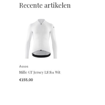
Recente artikelen
Assos
Mille GT Jersey LS S11 Wit
€155,00