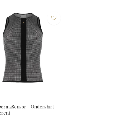
ermaSensor - Ondershirt
eren)