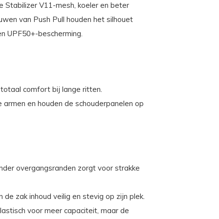
 Stabilizer V11-mesh, koeler en beter
wen van Push Pull houden het silhouet
t en UPF50+-bescherming.
otaal comfort bij lange ritten.
e armen en houden de schouderpanelen op
onder overgangsranden zorgt voor strakke
de zak inhoud veilig en stevig op zijn plek.
lastisch voor meer capaciteit, maar de