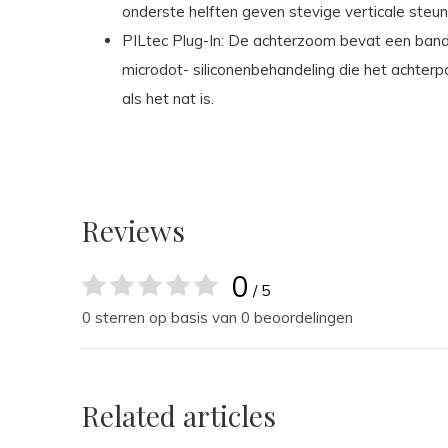
onderste helften geven stevige verticale ste
PILtec Plug-In: De achterzoom bevat een band
microdot- siliconenbehandeling die het achterpa
als het nat is.
Reviews
0
/ 5
0 sterren op basis van 0 beoordelingen
Related articles