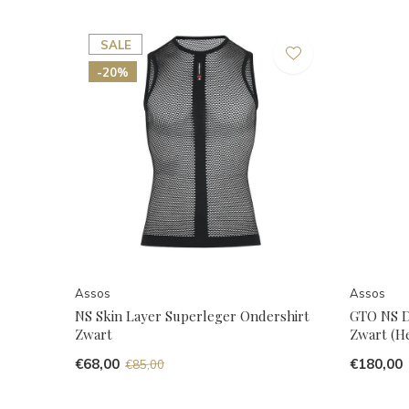
SALE
-20%
Assos
Assos
NS Skin Layer Superleger Ondershirt
GTO NS D
Zwart
Zwart (H
€68,00
€180,00
€85,00