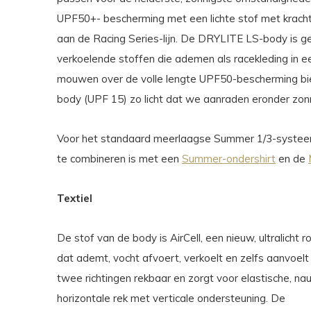
UPF50+- bescherming met een lichte stof met kracht
aan de Racing Series-lijn. De DRYLITE LS-body is 
verkoelende stoffen die ademen als racekleding in 
mouwen over de volle lengte UPF50-bescherming bie
body (UPF 15) zo licht dat we aanraden eronder zo
Voor het standaard meerlaagse Summer 1/3-systeem 
te combineren is met een
Summer-ondershirt
en de
Textiel
De stof van de body is AirCell, een nieuw, ultralich
dat ademt, vocht afvoert, verkoelt en zelfs aanvoelt a
twee richtingen rekbaar en zorgt voor elastische, na
horizontale rek met verticale ondersteuning. De