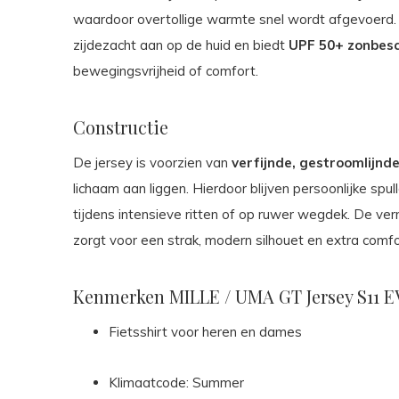
waardoor overtollige warmte snel wordt afgevoerd
zijdezacht aan op de huid en biedt
UPF 50+ zonbes
bewegingsvrijheid of comfort.
Constructie
De jersey is voorzien van
verfijnde, gestroomlijnd
lichaam aan liggen. Hierdoor blijven persoonlijke spul
tijdens intensieve ritten of op ruwer wegdek. De 
zorgt voor een strak, modern silhouet en extra comfo
Kenmerken MILLE / UMA GT Jersey S11 
Fietsshirt voor heren en dames
Klimaatcode: Summer