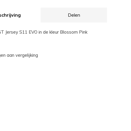
chrijving
Delen
GT Jersey S11 EVO in de kleur Blossom Pink
n aan vergelijking