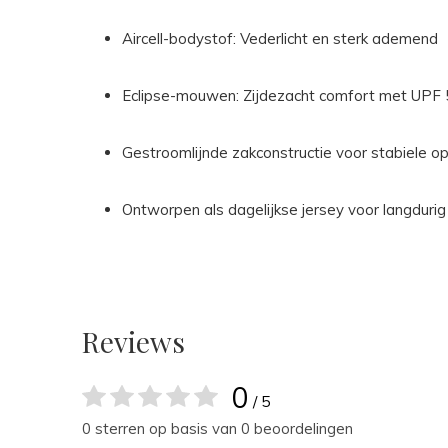
Aircell-bodystof: Vederlicht en sterk ademend
Eclipse-mouwen: Zijdezacht comfort met UPF
Gestroomlijnde zakconstructie voor stabiele o
Ontworpen als dagelijkse jersey voor langdurig
Reviews
0
/ 5
0 sterren op basis van 0 beoordelingen