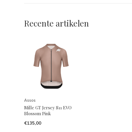
Recente artikelen
Assos
Mille GT Jersey S11 EVO
Blossom Pink
€135,00