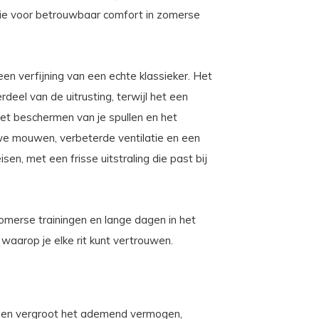
ie voor betrouwbaar comfort in zomerse
n verfijning van een echte klassieker. Het
deel van de uitrusting, terwijl het een
 het beschermen van je spullen en het
we mouwen, verbeterde ventilatie en een
en, met een frisse uitstraling die past bij
merse trainingen en lange dagen in het
 waarop je elke rit kunt vertrouwen.
cht en vergroot het ademend vermogen,