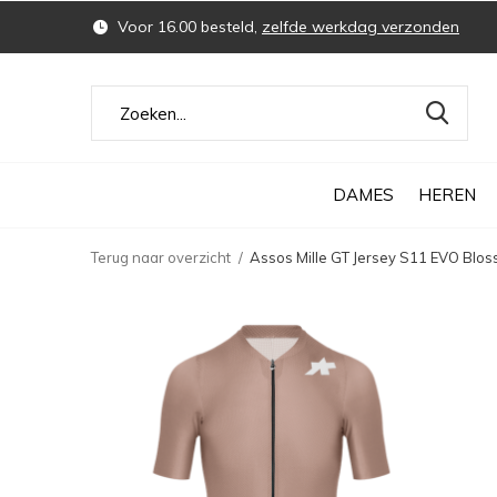
Voor 16.00 besteld,
zelfde werkdag verzonden
DAMES
HEREN
Terug naar overzicht
Assos Mille GT Jersey S11 EVO Blos