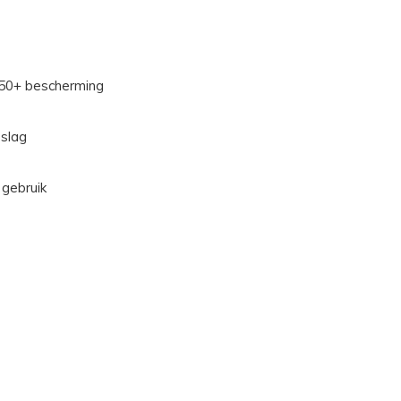
 50+ bescherming
pslag
 gebruik