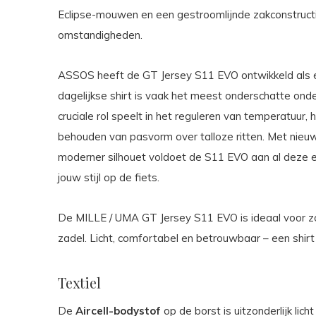
Eclipse-mouwen en een gestroomlijnde zakconstruct
omstandigheden.
ASSOS heeft de GT Jersey S11 EVO ontwikkeld als ee
dagelijkse shirt is vaak het meest onderschatte onder
cruciale rol speelt in het reguleren van temperatuur,
behouden van pasvorm over talloze ritten. Met nieu
moderner silhouet voldoet de S11 EVO aan al deze eis
jouw stijl op de fiets.
De MILLE / UMA GT Jersey S11 EVO is ideaal voor zo
zadel. Licht, comfortabel en betrouwbaar – een shirt
Textiel
De
Aircell-bodystof
op de borst is uitzonderlijk li