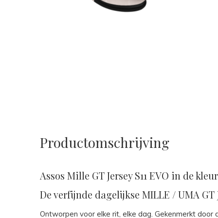
Productomschrijving
Assos Mille GT Jersey S11 EVO in de kle
De verfijnde dagelijkse MILLE / UMA GT 
Ontworpen voor elke rit, elke dag. Gekenmerkt door de