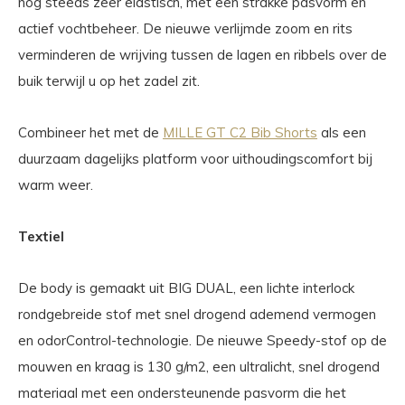
nog steeds zeer elastisch, met een strakke pasvorm en
actief vochtbeheer. De nieuwe verlijmde zoom en rits
verminderen de wrijving tussen de lagen en ribbels over de
buik terwijl u op het zadel zit.
Combineer het met de
MILLE GT C2 Bib Shorts
als een
duurzaam dagelijks platform voor uithoudingscomfort bij
warm weer.
Textiel
De body is gemaakt uit BIG DUAL, een lichte interlock
rondgebreide stof met snel drogend ademend vermogen
en odorControl-technologie. De nieuwe Speedy-stof op de
mouwen en kraag is 130 g/m2, een ultralicht, snel drogend
materiaal met een ondersteunende pasvorm die het