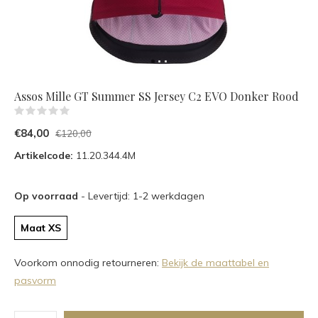
Assos Mille GT Summer SS Jersey C2 EVO Donker Rood
(0)
€84,00
€120,00
Artikelcode:
11.20.344.4M
Op voorraad
- Levertijd: 1-2 werkdagen
Maat XS
Voorkom onnodig retourneren:
Bekijk de maattabel en
pasvorm