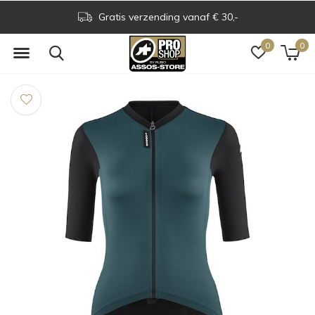
Gratis verzending vanaf € 30,-
0
0