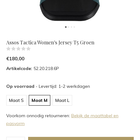
Assos Tactica Women's Jersey T5 Groen
(0)
€180,00
Artikelcode:
52.20.218.6P
Op voorraad
- Levertijd: 1-2 werkdagen
Maat S
Maat M
Maat L
Voorkom onnodig retourneren:
Bekijk de maattabel en
pasvorm