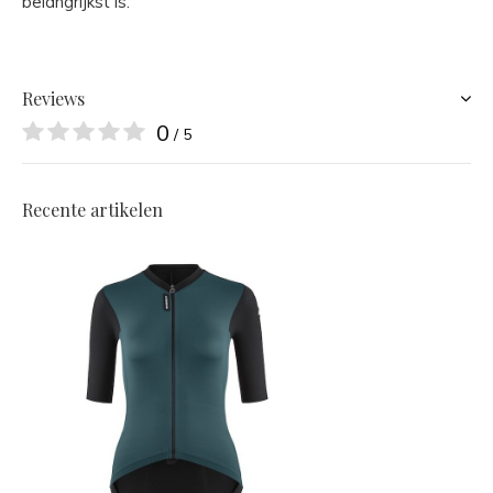
belangrijkst is.
Reviews
0
/ 5
Recente artikelen