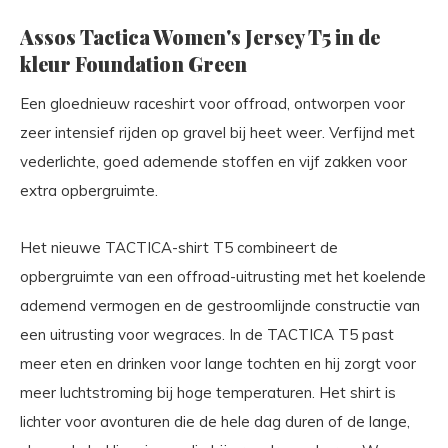
Assos Tactica Women's Jersey T5 in de
kleur Foundation Green
Een gloednieuw raceshirt voor offroad, ontworpen voor
zeer intensief rijden op gravel bij heet weer. Verfijnd met
vederlichte, goed ademende stoffen en vijf zakken voor
extra opbergruimte.
Het nieuwe TACTICA-shirt T5 combineert de
opbergruimte van een offroad-uitrusting met het koelende
ademend vermogen en de gestroomlijnde constructie van
een uitrusting voor wegraces. In de TACTICA T5 past
meer eten en drinken voor lange tochten en hij zorgt voor
meer luchtstroming bij hoge temperaturen. Het shirt is
lichter voor avonturen die de hele dag duren of de lange,