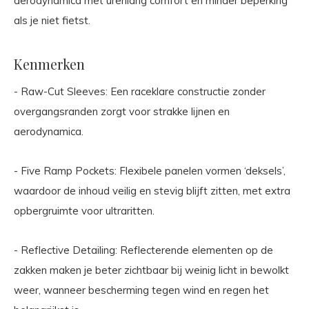
aerodynamica met urenlang comfort en minder beperking
als je niet fietst.
Kenmerken
- Raw-Cut Sleeves: Een raceklare constructie zonder
overgangsranden zorgt voor strakke lijnen en
aerodynamica.
- Five Ramp Pockets: Flexibele panelen vormen ‘deksels’,
waardoor de inhoud veilig en stevig blijft zitten, met extra
opbergruimte voor ultraritten.
- Reflective Detailing: Reflecterende elementen op de
zakken maken je beter zichtbaar bij weinig licht in bewolkt
weer, wanneer bescherming tegen wind en regen het