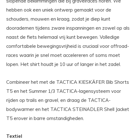
slopende beklimmingen die bij gravelraces horen. We
hebben ook een uniek ontwerp gemaakt voor de
schouders, mouwen en kraag, zodat je diep kunt
doorademen tijdens zware inspanningen en zowel op als
naast de fiets helemaal vrij kunt bewegen. Volledige
comfortabele bewegingsvrijheid is cruciaal voor offroad-
races waarin je snel moet accelereren of soms moet
lopen. Het shirt houdt je 10 uur of langer in het zadel.
Combineer het met de TACTICA KIESKÄFER Bib Shorts
T5 en het Summer 1/3 TACTICA-lagensysteem voor
rijden op trails en gravel, en draag de TACTICA-
bodywarmer en het TACTICA STEINADLER Shell Jacket
T5 erover in barre omstandigheden.
Textiel