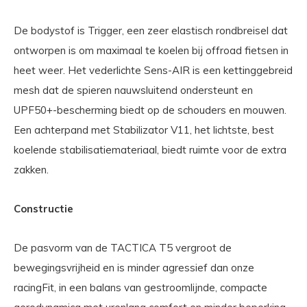
De bodystof is Trigger, een zeer elastisch rondbreisel dat
ontworpen is om maximaal te koelen bij offroad fietsen in
heet weer. Het vederlichte Sens-AIR is een kettinggebreid
mesh dat de spieren nauwsluitend ondersteunt en
UPF50+-bescherming biedt op de schouders en mouwen.
Een achterpand met Stabilizator V11, het lichtste, best
koelende stabilisatiemateriaal, biedt ruimte voor de extra
zakken.
Constructie
De pasvorm van de TACTICA T5 vergroot de
bewegingsvrijheid en is minder agressief dan onze
racingFit, in een balans van gestroomlijnde, compacte