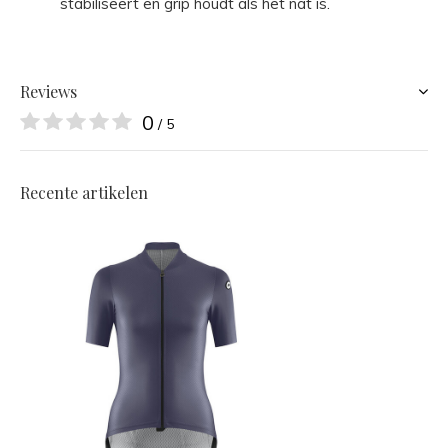
stabiliseert en grip houdt als het nat is.
Reviews
0
/ 5
Recente artikelen