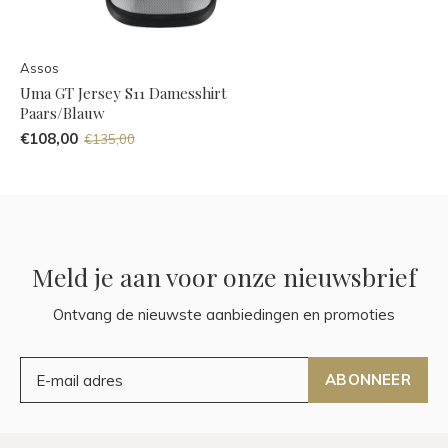
Assos
Uma GT Jersey S11 Damesshirt
Paars/Blauw
€108,00
€135,00
Meld je aan voor onze nieuwsbrief
Ontvang de nieuwste aanbiedingen en promoties
ABONNEER