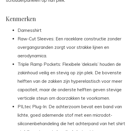
schouderpanelen op hun plek.
Kenmerken
Damesshirt
Raw-Cut Sleeves: Een raceklare constructie zonder
overgangsranden zorgt voor strakke lijnen en
aerodynamica.
Triple Ramp Pockets: Flexibele ‘deksels’ houden de
zakinhoud veilig en stevig op zijn plek. De bovenste
helften van de zakken zijn hyperelastisch voor meer
capaciteit, maar de onderste helften geven stevige
verticale steun om doorzakken te voorkomen.
PILtec Plug-In: De achterzoom bevat een band van
lichte, goed ademende stof met een microdot-
siliconenbehandeling die het achterpand van het shirt