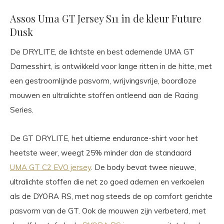
Assos Uma GT Jersey S11 in de kleur Future
Dusk
De DRYLITE, de lichtste en best ademende UMA GT
Damesshirt, is ontwikkeld voor lange ritten in de hitte, met
een gestroomlijnde pasvorm, wrijvingsvrije, boordloze
mouwen en ultralichte stoffen ontleend aan de Racing
Series.
De GT DRYLITE, het ultieme endurance-shirt voor het
heetste weer, weegt 25% minder dan de standaard
UMA GT C2 EVO jersey
. De body bevat twee nieuwe,
ultralichte stoffen die net zo goed ademen en verkoelen
als de DYORA RS, met nog steeds de op comfort gerichte
pasvorm van de GT. Ook de mouwen zijn verbeterd, met