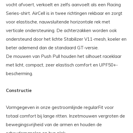
vocht afvoert, verkoelt en zelfs aanvoelt als een Racing
Series-shirt. AirCell is in twee richtingen rekbaar en zorgt
voor elastische, nauwsluitende horizontale rek met
verticale ondersteuning. De achterzakken worden ook
ondersteund door het lichte Stabilizer V11-mesh, koeler en
beter ademend dan de standaard GT-versie.
De mouwen van Push Pull houden het silhouet raceklaar
met licht, compact, zeer elastisch comfort en UPF50+-
bescherming.
Constructie
Vormgegeven in onze gestroomlijnde regularFit voor
totaal comfort bij lange ritten. Inzetmouwen vergroten de
bewegingsvrijheid van de armen en houden de