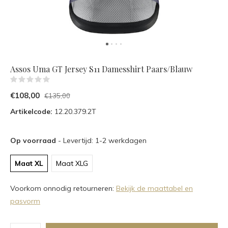
Assos Uma GT Jersey S11 Damesshirt Paars/Blauw
(0)
€108,00
€135,00
Artikelcode:
12.20.379.2T
Op voorraad
- Levertijd: 1-2 werkdagen
Maat XL
Maat XLG
Voorkom onnodig retourneren:
Bekijk de maattabel en
pasvorm