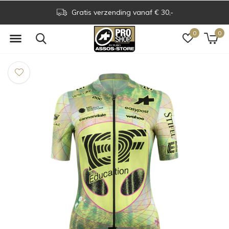
Gratis verzending vanaf € 30,-
0
0