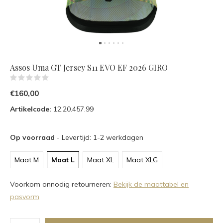
Assos Uma GT Jersey S11 EVO EF 2026 GIRO
(0)
€160,00
Artikelcode:
12.20.457.99
Op voorraad
- Levertijd: 1-2 werkdagen
Maat M
Maat L
Maat XL
Maat XLG
Voorkom onnodig retourneren:
Bekijk de maattabel en
pasvorm