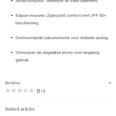
Aircell-bodystof: Vederlicht en sterk ademend
Eclipse-mouwen: Zijdezacht comfort met UPF 50+
bescherming
Gestroomlijnde zakconstructie voor stabiele opslag
Ontworpen als dagelijkse jersey voor langdurig
gebruik
Reviews
0
/ 5
Related articles