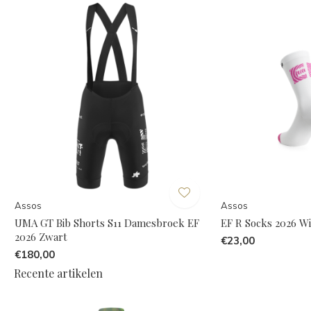
Assos
Assos
UMA GT Bib Shorts S11 Damesbroek EF
EF R Socks 2026 W
2026 Zwart
€23,00
€180,00
Recente artikelen