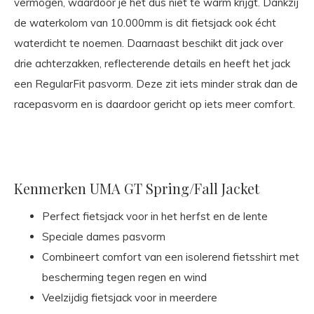
vermogen, waardoor je het dus niet té warm krijgt. Dankzij
de waterkolom van 10.000mm is dit fietsjack ook écht
waterdicht te noemen. Daarnaast beschikt dit jack over
drie achterzakken, reflecterende details en heeft het jack
een RegularFit pasvorm. Deze zit iets minder strak dan de
racepasvorm en is daardoor gericht op iets meer comfort.
Kenmerken UMA GT Spring/Fall Jacket
Perfect fietsjack voor in het herfst en de lente
Speciale dames pasvorm
Combineert comfort van een isolerend fietsshirt met
bescherming tegen regen en wind
Veelzijdig fietsjack voor in meerdere