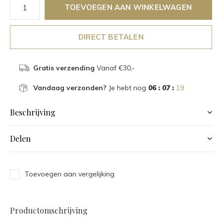
TOEVOEGEN AAN WINKELWAGEN
DIRECT BETALEN
Gratis verzending
Vanaf €30,-
Vandaag verzonden?
Je hebt nog
06 : 07 :
19
Beschrijving
Delen
Toevoegen aan vergelijking
Productomschrijving