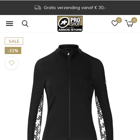
Gratis verzending vanaf € 30,-
0
0
SALE
-32%