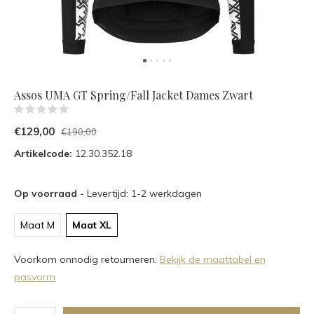
Assos UMA GT Spring/Fall Jacket Dames Zwart
(0)
€129,00
€190,00
Artikelcode:
12.30.352.18
Op voorraad
- Levertijd: 1-2 werkdagen
Maat M
Maat XL
Voorkom onnodig retourneren:
Bekijk de maattabel en
pasvorm