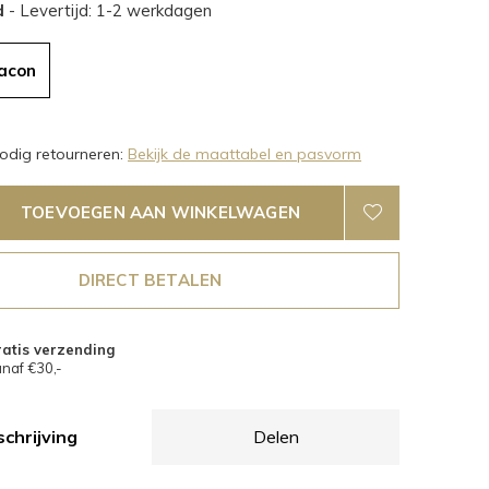
d
- Levertijd: 1-2 werkdagen
lacon
dig retourneren:
Bekijk de maattabel en pasvorm
TOEVOEGEN AAN WINKELWAGEN
DIRECT BETALEN
atis verzending
naf €30,-
chrijving
Delen