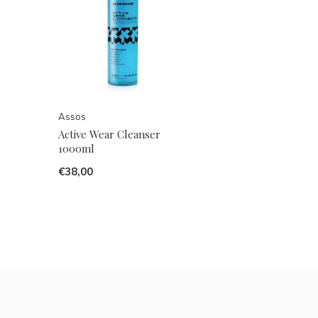
Assos
Active Wear Cleanser
1000ml
€38,00