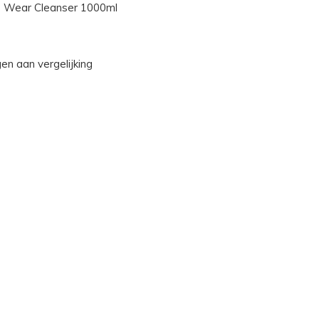
e Wear Cleanser 1000ml
n aan vergelijking