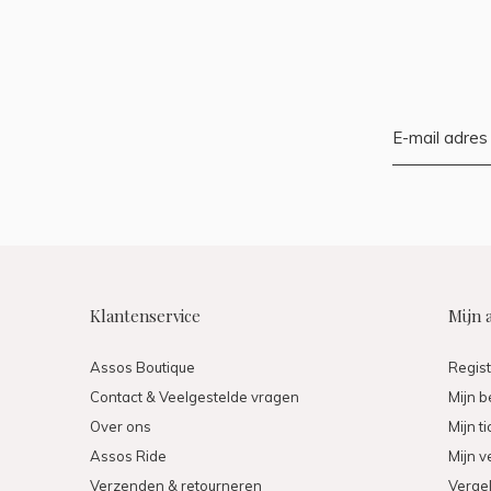
Klantenservice
Mijn 
Assos Boutique
Regis
Contact & Veelgestelde vragen
Mijn b
Over ons
Mijn t
Assos Ride
Mijn ve
Verzenden & retourneren
Vergel