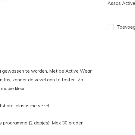
Assos Activ
Toevoege
org gewassen te worden. Met de Active Wear
fris, zonder de vezel aan te tasten. Zo
 mooie kleur.
sbare, elastische vezel
was programma (2 dopjes). Max 30 graden