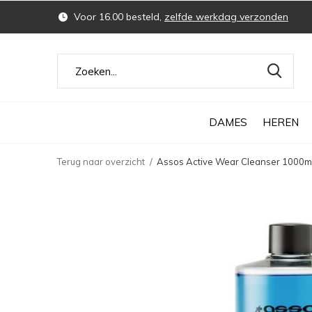
Voor 16.00 besteld,
zelfde werkdag verzonden
DAMES
HEREN
Terug naar overzicht
Assos Active Wear Cleanser 1000m