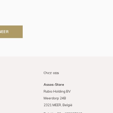
NEER
Over ons
Assos-Store
Rubio Holding BV
Meerdorp 24B
2321 MEER, België