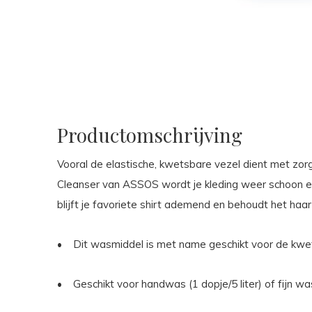
Productomschrijving
Vooral de elastische, kwetsbare vezel dient met z
Cleanser van ASSOS wordt je kleding weer schoon en 
blijft je favoriete shirt ademend en behoudt het haar
•
Dit wasmiddel is met name geschikt voor de kwet
•
Geschikt voor handwas (1 dopje/5 liter) of fijn 