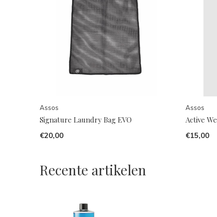
Assos
Assos
Signature Laundry Bag EVO
Active W
€20,00
€15,00
Recente artikelen