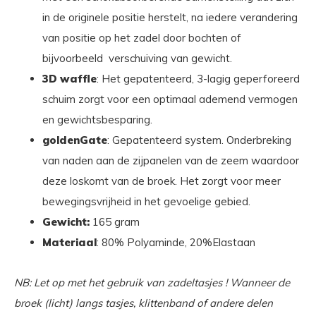
in de originele positie herstelt, na iedere verandering
van positie op het zadel door bochten of
bijvoorbeeld verschuiving van gewicht.
3D waffle
: Het gepatenteerd, 3-lagig geperforeerd
schuim zorgt voor een optimaal ademend vermogen
en gewichtsbesparing.
goldenGate
: Gepatenteerd system. Onderbreking
van naden aan de zijpanelen van de zeem waardoor
deze loskomt van de broek. Het zorgt voor meer
bewegingsvrijheid in het gevoelige gebied.
Gewicht:
165 gram
Materiaal
: 80% Polyaminde, 20%Elastaan
NB: Let op met het gebruik van zadeltasjes ! Wanneer de
broek (licht) langs tasjes, klittenband of andere delen