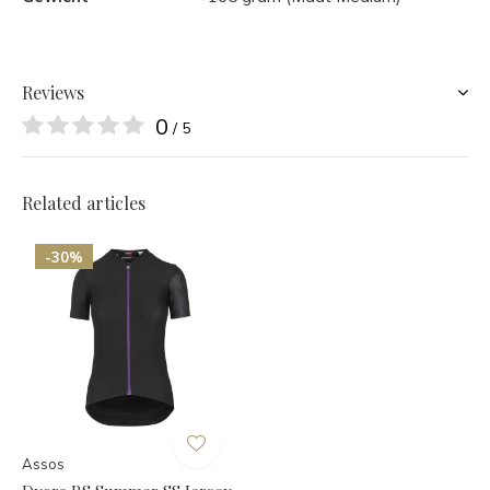
Reviews
0
/ 5
Related articles
-30%
Assos