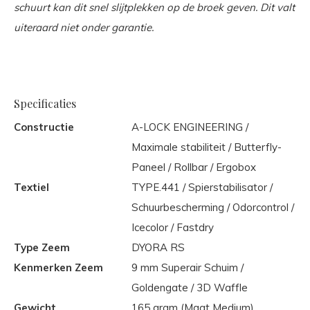
schuurt kan dit snel slijtplekken op de broek geven. Dit valt
uiteraard niet onder garantie.
Specificaties
Constructie
A-LOCK ENGINEERING /
Maximale stabiliteit / Butterfly-
Paneel / Rollbar / Ergobox
Textiel
TYPE.441 / Spierstabilisator /
Schuurbescherming / Odorcontrol /
Icecolor / Fastdry
Type Zeem
DYORA RS
Kenmerken Zeem
9 mm Superair Schuim /
Goldengate / 3D Waffle
Gewicht
165 gram (Maat Medium)