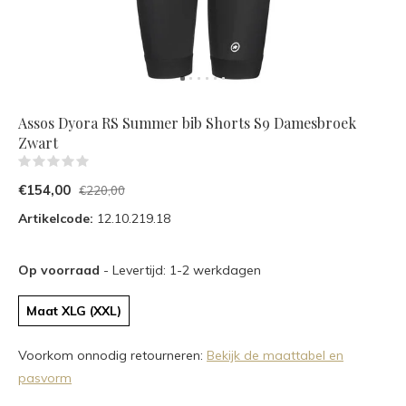
Assos Dyora RS Summer bib Shorts S9 Damesbroek
Zwart
(0)
€154,00
€220,00
Artikelcode:
12.10.219.18
Op voorraad
- Levertijd: 1-2 werkdagen
Maat XLG (XXL)
Voorkom onnodig retourneren:
Bekijk de maattabel en
pasvorm