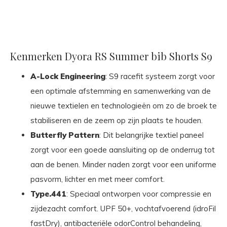
Kenmerken Dyora RS Summer bib Shorts S9
A-Lock Engineering
: S9 racefit systeem zorgt voor
een optimale afstemming en samenwerking van de
nieuwe textielen en technologieën om zo de broek te
stabiliseren en de zeem op zijn plaats te houden.
Butterfly Pattern
: Dit belangrijke textiel paneel
zorgt voor een goede aansluiting op de onderrug tot
aan de benen. Minder naden zorgt voor een uniforme
pasvorm, lichter en met meer comfort.
Type.441
: Speciaal ontworpen voor compressie en
zijdezacht comfort. UPF 50+, vochtafvoerend (idroFil
fastDry), antibacteriële odorControl behandeling,