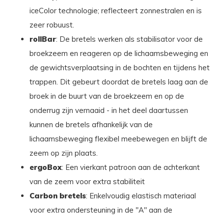
iceColor technologie; reflecteert zonnestralen en is
zeer robuust.
rollBar
: De bretels werken als stabilisator voor de
broekzeem en reageren op de lichaamsbeweging en
de gewichtsverplaatsing in de bochten en tijdens het
trappen. Dit gebeurt doordat de bretels laag aan de
broek in de buurt van de broekzeem en op de
onderrug zijn vernaaid - in het deel daartussen
kunnen de bretels afhankelijk van de
lichaamsbeweging flexibel meebewegen en blijft de
zeem op zijn plaats.
ergoBox
: Een vierkant patroon aan de achterkant
van de zeem voor extra stabiliteit
Carbon bretels
:
Enkelvoudig elastisch materiaal
voor extra ondersteuning in de "A" aan de