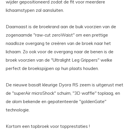
wijder gepositioneerd zodat de fit voor meerdere
lichaamstypen zal aansluiten.
Daarnaast is de broekrand aan de buik voorzien van de
zogenaamde "raw-cut zeroWaist" om een prettige
naadloze overgang te creëren van de broek naar het
lichaam. Zo ook voor de overgang naar de benen is de
broek voorzien van de "Ultralight Leg Grippers" welke
perfect de broekspijpen op hun plaats houden.
De nieuwe basalt kleurige Dyora RS zeem is uitgerust met
de "superAir microShock" schuim, "3D waffle" toplaag, en
de alom bekende en gepatenteerde "goldenGate"
technologie.
Kortom een topbroek voor topprestaties !