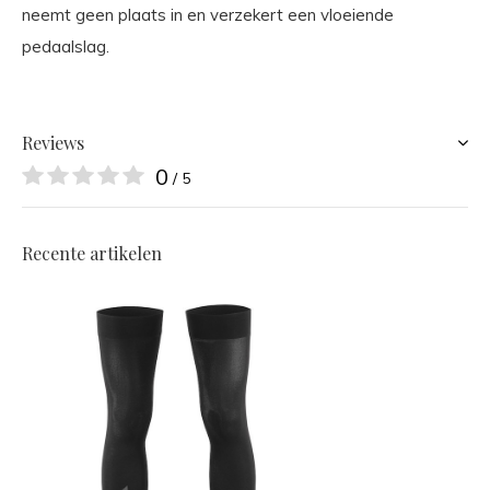
neemt geen plaats in en verzekert een vloeiende
pedaalslag.
Reviews
0
/ 5
Recente artikelen