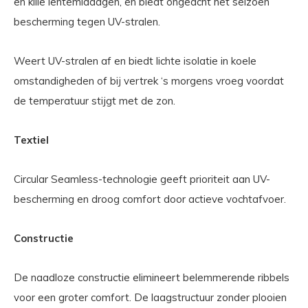
en kille lentemiddagen, en biedt ongeacht het seizoen
bescherming tegen UV-stralen.
Weert UV-stralen af en biedt lichte isolatie in koele
omstandigheden of bij vertrek ‘s morgens vroeg voordat
de temperatuur stijgt met de zon.
Textiel
Circular Seamless-technologie geeft prioriteit aan UV-
bescherming en droog comfort door actieve vochtafvoer.
Constructie
De naadloze constructie elimineert belemmerende ribbels
voor een groter comfort. De laagstructuur zonder plooien