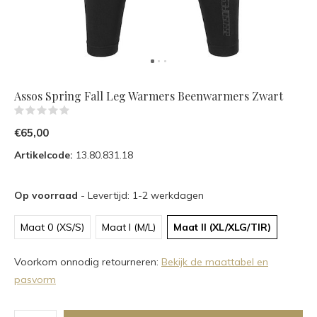
Assos Spring Fall Leg Warmers Beenwarmers Zwart
(0)
€65,00
Artikelcode:
13.80.831.18
Op voorraad
- Levertijd: 1-2 werkdagen
Maat 0 (XS/S)
Maat I (M/L)
Maat II (XL/XLG/TIR)
Voorkom onnodig retourneren:
Bekijk de maattabel en
pasvorm