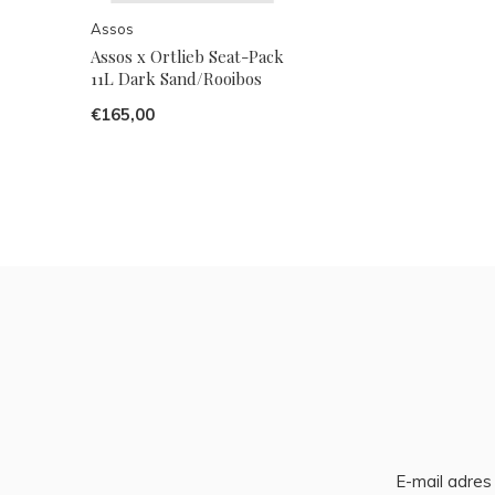
Assos
Assos x Ortlieb Seat-Pack
11L Dark Sand/Rooibos
€165,00