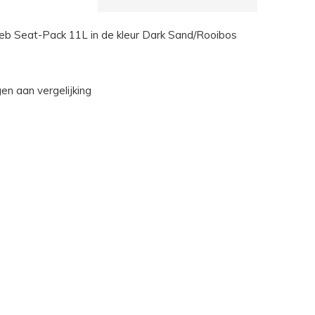
ieb Seat-Pack 11L in de kleur Dark Sand/Rooibos
n aan vergelijking