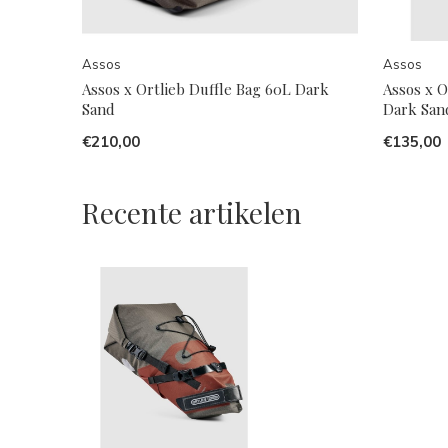
Assos
Assos
Assos x Ortlieb Duffle Bag 60L Dark
Assos x 
Sand
Dark San
€210,00
€135,00
Recente artikelen