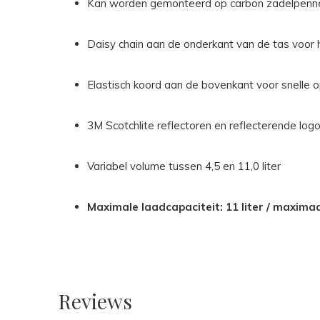
Kan worden gemonteerd op carbon zadelpenn
Daisy chain aan de onderkant van de tas voor 
Elastisch koord aan de bovenkant voor snelle o
3M Scotchlite reflectoren en reflecterende logo
Variabel volume tussen 4,5 en 11,0 liter
Maximale laadcapaciteit: 11 liter / maximaa
Reviews