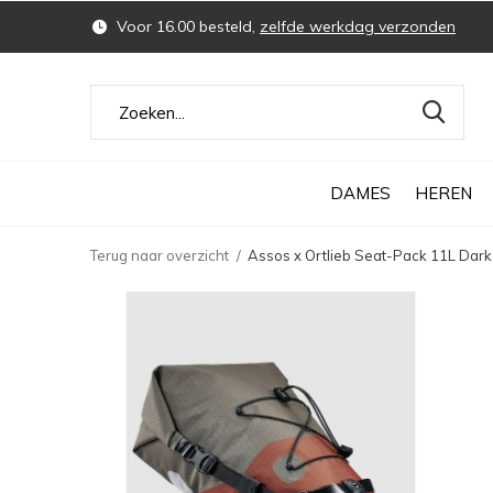
Voor 16.00 besteld,
zelfde werkdag verzonden
DAMES
HEREN
Terug naar overzicht
Assos x Ortlieb Seat-Pack 11L Dar