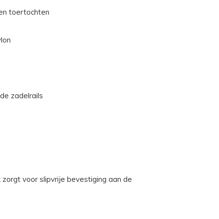
 en toertochten
ylon
de zadelrails
 zorgt voor slipvrije bevestiging aan de