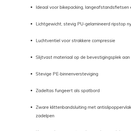
Ideaal voor bikepacking, langeafstandsfietsen
Lichtgewicht, stevig PU-gelamineerd ripstop n
Luchtventiel voor strakkere compressie
Slijtvast materiaal op de bevestigingsplek aan 
Stevige PE-binnenversteviging
Zadeltas fungeert als spatbord
Zware klittenbandsluiting met antislipoppervlak
zadelpen