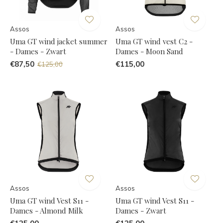
Assos
Assos
Uma GT wind jacket summer
Uma GT wind vest C2 -
- Dames - Zwart
Dames - Moon Sand
€87,50
€115,00
€125,00
Assos
Assos
Uma GT wind Vest S11 -
Uma GT wind Vest S11 -
Dames - Almond Milk
Dames - Zwart