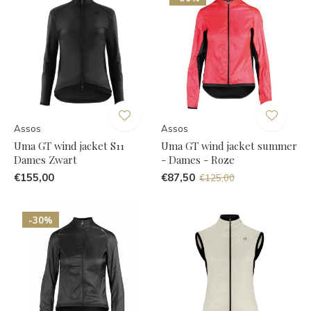
Assos
Assos
Uma GT wind jacket S11
Uma GT wind jacket summer
Dames Zwart
- Dames - Roze
€155,00
€87,50
€125,00
-30%