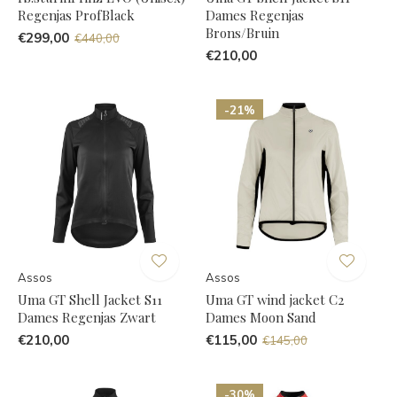
Regenjas ProfBlack
Dames Regenjas
Brons/Bruin
€299,00
€440,00
€210,00
-21%
Assos
Assos
Uma GT Shell Jacket S11
Uma GT wind jacket C2
Dames Regenjas Zwart
Dames Moon Sand
€210,00
€115,00
€145,00
-30%