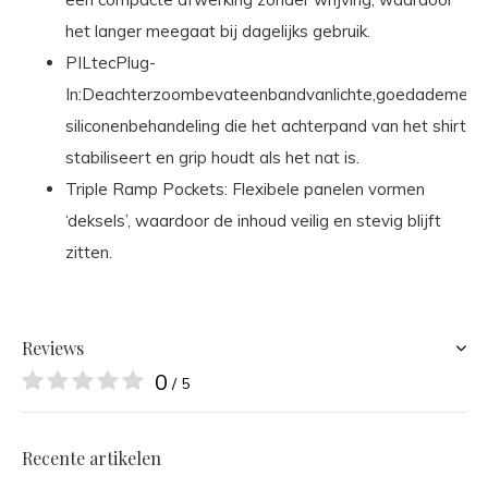
het langer meegaat bij dagelijks gebruik.
PILtecPlug-
In:Deachterzoombevateenbandvanlichte,goedademend
siliconenbehandeling die het achterpand van het shirt
stabiliseert en grip houdt als het nat is.
Triple Ramp Pockets: Flexibele panelen vormen
‘deksels’, waardoor de inhoud veilig en stevig blijft
zitten.
Reviews
0
/ 5
Recente artikelen