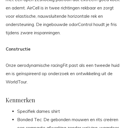
en ademt. AirCell is in twee richtingen rekbaar en zorgt
voor elastische, nauwsluitende horizontale rek en
ondersteuning. De ingebouwde odorControl houdt je fris
tijdens zware inspanningen.
Constructie
Onze aerodynamische racingFit past als een tweede huid
en is geïnspireerd op onderzoek en ontwikkeling uit de
WorldTour.
Kenmerken
Specifiek dames shirt
Bonded Tec: De gebonden mouwen en rits creëren
een compacte afwerking zonder wrijving, waardoor