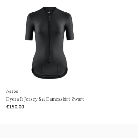
Assos
Dyora R Jersey S11 Damesshirt Zwart
€150,00