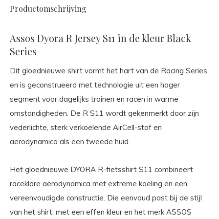
Productomschrijving
Assos Dyora R Jersey S11 in de kleur Black
Series
Dit gloednieuwe shirt vormt het hart van de Racing Series
en is geconstrueerd met technologie uit een hoger
segment voor dagelijks trainen en racen in warme
omstandigheden. De R S11 wordt gekenmerkt door zijn
vederlichte, sterk verkoelende AirCell-stof en
aerodynamica als een tweede huid.
Het gloednieuwe DYORA R-fietsshirt S11 combineert
raceklare aerodynamica met extreme koeling en een
vereenvoudigde constructie. Die eenvoud past bij de stijl
van het shirt, met een effen kleur en het merk ASSOS