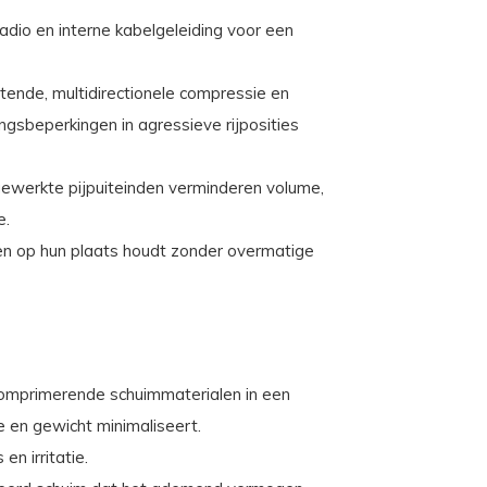
dio en interne kabelgeleiding voor een
tende, multidirectionele compressie en
ingsbeperkingen in agressieve rijposities
ewerkte pijpuiteinden verminderen volume,
e.
pen op hun plaats houdt zonder overmatige
mprimerende schuimmaterialen in een
 en gewicht minimaliseert.
n irritatie.