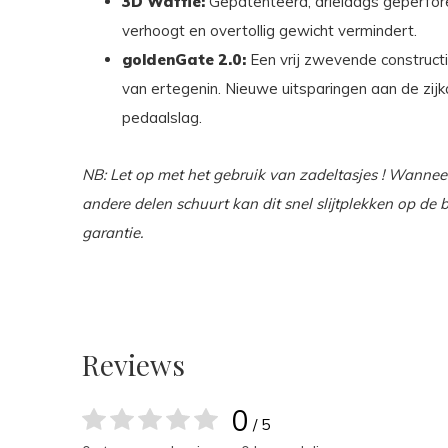
3D Waffle:
Gepatenteerd, drielaags geperfo
verhoogt en overtollig gewicht vermindert.
goldenGate 2.0:
Een vrij zwevende construct
van ertegenin. Nieuwe uitsparingen aan de zijk
pedaalslag.
NB: Let op met het gebruik van zadeltasjes ! Wanneer 
andere delen schuurt kan dit snel slijtplekken op de b
garantie.
Reviews
0
/ 5