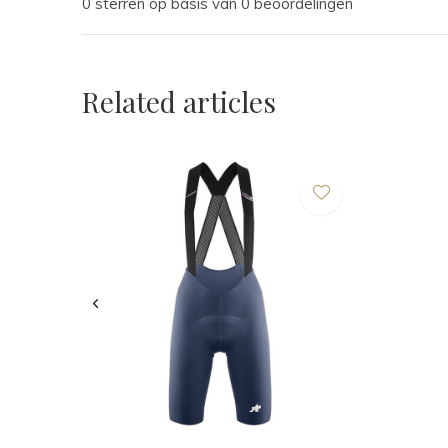
0 sterren op basis van 0 beoordelingen
Related articles