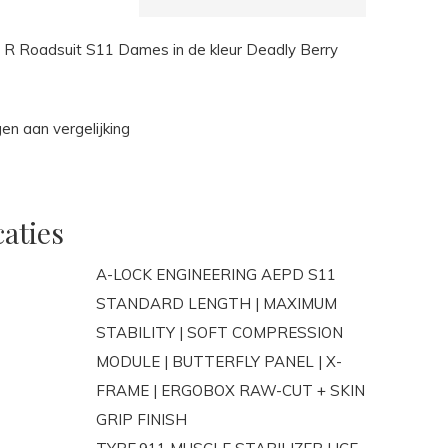
R Roadsuit S11 Dames in de kleur Deadly Berry
n aan vergelijking
caties
A-LOCK ENGINEERING AEPD S11
STANDARD LENGTH | MAXIMUM
STABILITY | SOFT COMPRESSION
MODULE | BUTTERFLY PANEL | X-
FRAME | ERGOBOX RAW-CUT + SKIN
GRIP FINISH