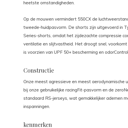
heetste omstandigheden.
Op de mouwen vermindert 550CX de luchtweerstand 
tweede-huidpasvorm. De shorts zijn uitgevoerd in T
Series-shorts, omdat het zijdezachte compressie 
ventilatie en slijtvastheid. Het droogt snel, voorkom
is voorzien van UPF 50+ bescherming en odorControl
Constructie
Onze meest agressieve en meest aerodynamische uitr
bij onze gebruikelijke racingFit-pasvorm en de zeroN
standaard RS-jerseys, wat gemakkelijker ademen mog
inspanningen.
kenmerken