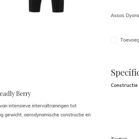
Assos Dyora 
Toevoege
Specifi
Constructie
eadly Berry
an intensieve intervaltrainingen tot
aag gewicht, aerodynamische constructie en