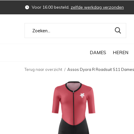
Voor 16.00 besteld,
zelfde werkdag verzonden
DAMES
HEREN
Terug naar overzicht
Assos Dyora R Roadsuit S11 Dames