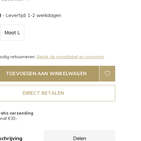
d
- Levertijd: 1-2 werkdagen
Maat L
dig retourneren:
Bekijk de maattabel en pasvorm
TOEVOEGEN AAN WINKELWAGEN
DIRECT BETALEN
atis verzending
naf €30,-
chrijving
Delen