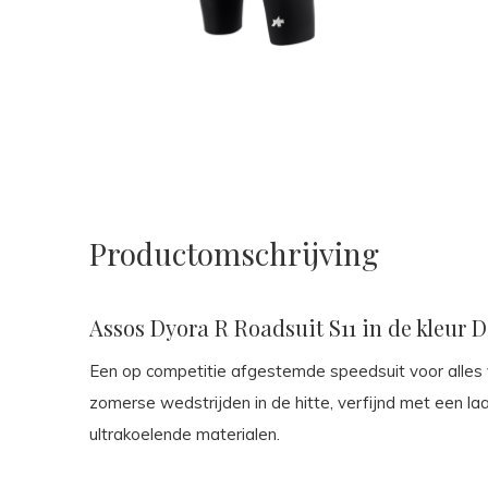
Productomschrijving
Assos Dyora R Roadsuit S11 in de kleur D
Een op competitie afgestemde speedsuit voor alles v
zomerse wedstrijden in de hitte, verfijnd met een l
ultrakoelende materialen.