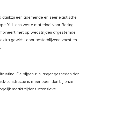
dankzij een ademende en zeer elastische
ype.911, ons vaste materiaal voor Racing
combineert met op wedstrijden afgestemde
t extra gewicht door achterblijvend vocht en
.
usting. De pijpen zijn langer gesneden dan
eck-constructie is meer open dan bij onze
elijk maakt tijdens intensieve