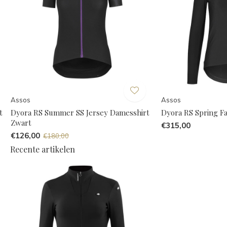
Assos
Assos
t
Dyora RS Summer SS Jersey Damesshirt
Dyora RS Spring F
Zwart
€315,00
€126,00
€180,00
Recente artikelen