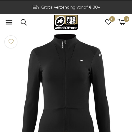
Gratis verzending vanaf € 30,-
0
0