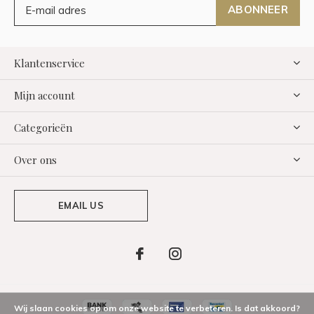
ABONNEER
Klantenservice
Mijn account
Categorieën
Over ons
EMAIL US
Wij slaan cookies op om onze website te verbeteren. Is dat akkoord?