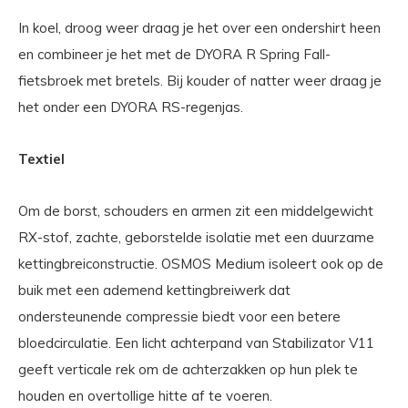
In koel, droog weer draag je het over een ondershirt heen
en combineer je het met de DYORA R Spring Fall-
fietsbroek met bretels. Bij kouder of natter weer draag je
het onder een DYORA RS-regenjas.
Textiel
Om de borst, schouders en armen zit een middelgewicht
RX-stof, zachte, geborstelde isolatie met een duurzame
kettingbreiconstructie. OSMOS Medium isoleert ook op de
buik met een ademend kettingbreiwerk dat
ondersteunende compressie biedt voor een betere
bloedcirculatie. Een licht achterpand van Stabilizator V11
geeft verticale rek om de achterzakken op hun plek te
houden en overtollige hitte af te voeren.