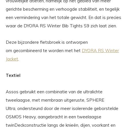
vrouwelijke atleten, namelijk op het gebied van meer
gerichte bescherming en verhoogde stabiliteit, en tegelijk
een vermindering van het totale gewicht. En dat is precies
waar de DYORA RS Winter Bib Tights S9 zich laat zien.
Deze bijzondere fietsbroek is ontworpen
om gecombineerd te worden met het
DYORA RS Winter
Jacket
.
Textiel
Assos gebruikt een combinatie van de ultralichte
tweelaagse, met membraan uitgeruste, SPHERE
Ultra, ondersteund door de meer isolerende geborstelde
OSMOS Heavy, aangebracht in een tweelaagse
twinDeckconstructie langs de knieën, dijen, voorkant en