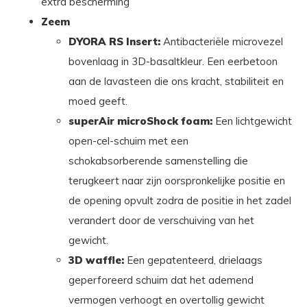
extra bescherming
Zeem
DYORA RS Insert:
Antibacteriële microvezel
bovenlaag in 3D-basaltkleur. Een eerbetoon
aan de lavasteen die ons kracht, stabiliteit en
moed geeft.
superAir microShock foam:
Een lichtgewicht
open-cel-schuim met een
schokabsorberende samenstelling die
terugkeert naar zijn oorspronkelijke positie en
de opening opvult zodra de positie in het zadel
verandert door de verschuiving van het
gewicht.
3D waffle:
Een gepatenteerd, drielaags
geperforeerd schuim dat het ademend
vermogen verhoogt en overtollig gewicht