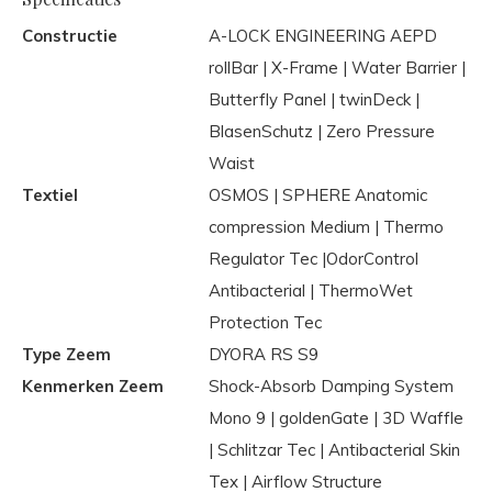
Constructie
A-LOCK ENGINEERING AEPD
rollBar | X-Frame | Water Barrier |
Butterfly Panel | twinDeck |
BlasenSchutz | Zero Pressure
Waist
Textiel
OSMOS | SPHERE Anatomic
compression Medium | Thermo
Regulator Tec |OdorControl
Antibacterial | ThermoWet
Protection Tec
Type Zeem
DYORA RS S9
Kenmerken Zeem
Shock-Absorb Damping System
Mono 9 | goldenGate | 3D Waffle
| Schlitzar Tec | Antibacterial Skin
Tex | Airflow Structure