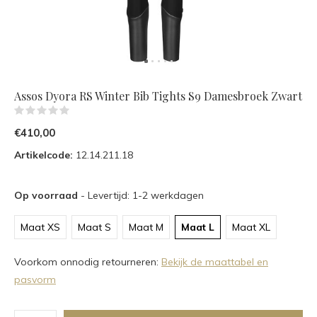
Assos Dyora RS Winter Bib Tights S9 Damesbroek Zwart
(0)
€410,00
Artikelcode:
12.14.211.18
Op voorraad
- Levertijd: 1-2 werkdagen
Maat XS
Maat S
Maat M
Maat L
Maat XL
Voorkom onnodig retourneren:
Bekijk de maattabel en
pasvorm