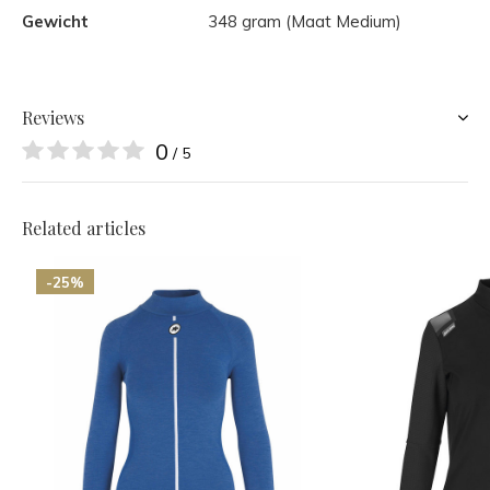
Gewicht
348 gram (Maat Medium)
Reviews
0
/ 5
Related articles
-25%