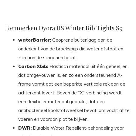
Kenmerken Dyora RS Winter Bib Tights S9
waterBarrier:
Geoprene buitenlaag aan de
onderkant van de broekspijp die water afstoot en
zich aan de schoenen hecht.
Carbon Xbib:
Elastisch materiaal uit één geheel, en
dat omgevouwen is, en zo een ondersteunend A-
frame vormt dat een beperkte verticale rek aan de
achterkant levert. Boven de “X”-verbinding wordt
een flexibeler materiaal gebruikt, dat een
antibacterieel koolstofweefsel bevat, om vocht af te
voeren en vooraan plat te blijven.
DWR:
Durable Water Repellent-behandeling voor