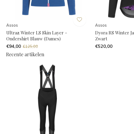
Assos
Assos
s
Ultraz Winter LS Skin Layer -
Dyora RS Winter J
Ondershirt Blauw (Dames)
Zwart
€94,00
€520,00
€125,00
Recente artikelen