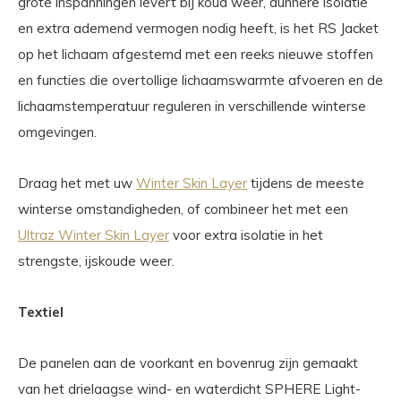
grote inspanningen levert bij koud weer, dunnere isolatie
en extra ademend vermogen nodig heeft, is het RS Jacket
op het lichaam afgestemd met een reeks nieuwe stoffen
en functies die overtollige lichaamswarmte afvoeren en de
lichaamstemperatuur reguleren in verschillende winterse
omgevingen.
Draag het met uw
Winter Skin Layer
tijdens de meeste
winterse omstandigheden, of combineer het met een
Ultraz Winter Skin Layer
voor extra isolatie in het
strengste, ijskoude weer.
Textiel
De panelen aan de voorkant en bovenrug zijn gemaakt
van het drielaagse wind- en waterdicht SPHERE Light-