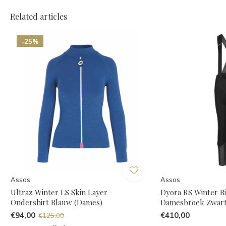
Related articles
-25%
Assos
Assos
Ultraz Winter LS Skin Layer -
Dyora RS Winter Bi
Ondershirt Blauw (Dames)
Damesbroek Zwar
€94,00
€410,00
€125,00