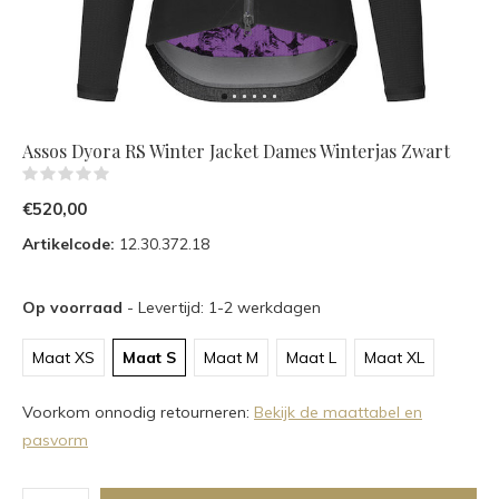
Assos Dyora RS Winter Jacket Dames Winterjas Zwart
(0)
€520,00
Artikelcode:
12.30.372.18
Op voorraad
- Levertijd: 1-2 werkdagen
Maat XS
Maat S
Maat M
Maat L
Maat XL
Voorkom onnodig retourneren:
Bekijk de maattabel en
pasvorm