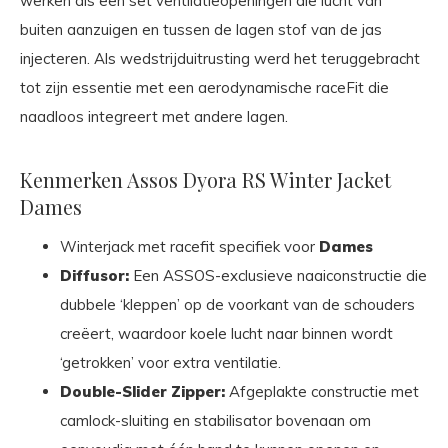
werken als een set ventilatieopeningen die lucht van
buiten aanzuigen en tussen de lagen stof van de jas
injecteren. Als wedstrijduitrusting werd het teruggebracht
tot zijn essentie met een aerodynamische raceFit die
naadloos integreert met andere lagen.
Kenmerken Assos Dyora RS Winter Jacket
Dames
Winterjack met racefit specifiek voor
Dames
Diffusor:
Een ASSOS-exclusieve naaiconstructie die
dubbele ‘kleppen’ op de voorkant van de schouders
creëert, waardoor koele lucht naar binnen wordt
‘getrokken’ voor extra ventilatie.
Double-Slider Zipper:
Afgeplakte constructie met
camlock-sluiting en stabilisator bovenaan om