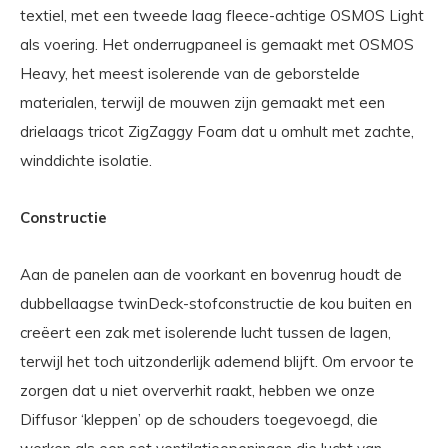
textiel, met een tweede laag fleece-achtige OSMOS Light
als voering. Het onderrugpaneel is gemaakt met OSMOS
Heavy, het meest isolerende van de geborstelde
materialen, terwijl de mouwen zijn gemaakt met een
drielaags tricot ZigZaggy Foam dat u omhult met zachte,
winddichte isolatie.
Constructie
Aan de panelen aan de voorkant en bovenrug houdt de
dubbellaagse twinDeck-stofconstructie de kou buiten en
creëert een zak met isolerende lucht tussen de lagen,
terwijl het toch uitzonderlijk ademend blijft. Om ervoor te
zorgen dat u niet oververhit raakt, hebben we onze
Diffusor ‘kleppen’ op de schouders toegevoegd, die