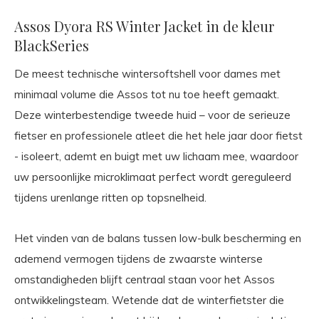
Assos Dyora RS Winter Jacket in de kleur
BlackSeries
De meest technische wintersoftshell voor dames met
minimaal volume die Assos tot nu toe heeft gemaakt.
Deze winterbestendige tweede huid – voor de serieuze
fietser en professionele atleet die het hele jaar door fietst
- isoleert, ademt en buigt met uw lichaam mee, waardoor
uw persoonlijke microklimaat perfect wordt gereguleerd
tijdens urenlange ritten op topsnelheid.
Het vinden van de balans tussen low-bulk bescherming en
ademend vermogen tijdens de zwaarste winterse
omstandigheden blijft centraal staan voor het Assos
ontwikkelingsteam. Wetende dat de winterfietster die