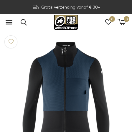
Gratis verzending vanaf € 30,-
0
0