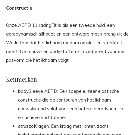
Constructie
Onze AEPD 11 racingFit is als een tweede huid, een
aerodynamisch silhouet en een ontwerp met inbreng uit de
WorldTour dat het lichaam rondom omsluit en stabiliteit
geeft. De mouw- en bodystoffen zijn verbeterd voor een
pasvorm die het lichaam volgt.
Kenmerken
bodySleeve AEPD: Een soepele, zeer elastische
constructie die de contouren van het lichaam
nauwsluitend volgt voor een betere aerodynamica
en actieve vochtafvoer.
struzzoKragen: Een kraag met lichter, zacht
isolatiemateriaal met een comfortabele pasvorm.