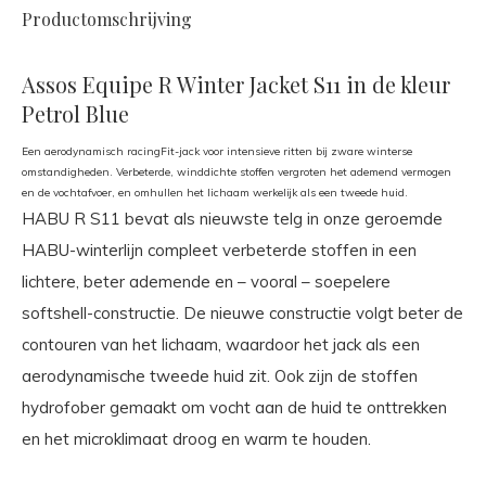
Productomschrijving
Assos Equipe R Winter Jacket S11 in de kleur
Petrol Blue
Een aerodynamisch racingFit-jack voor intensieve ritten bij zware winterse
omstandigheden. Verbeterde, winddichte stoffen vergroten het ademend vermogen
en de vochtafvoer, en omhullen het lichaam werkelijk als een tweede huid.
HABU R S11 bevat als nieuwste telg in onze geroemde
HABU-winterlijn compleet verbeterde stoffen in een
lichtere, beter ademende en – vooral – soepelere
softshell-constructie. De nieuwe constructie volgt beter de
contouren van het lichaam, waardoor het jack als een
aerodynamische tweede huid zit. Ook zijn de stoffen
hydrofober gemaakt om vocht aan de huid te onttrekken
en het microklimaat droog en warm te houden.