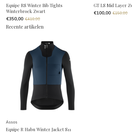
Equipe RS Winter Bib Tights
GT LS Mid Layer Z
Winterbroek Zwart
€100,00
€150,00
€350,00
€410,00
Recente artikelen
Assos
Equipe R Habu Winter Jacket S11