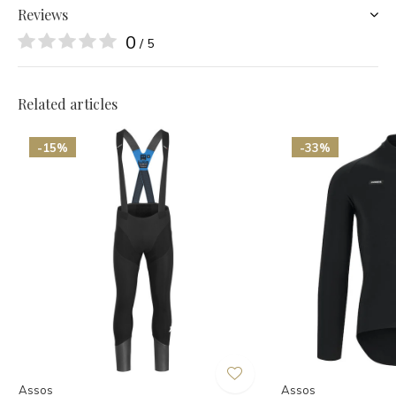
Reviews
0
/ 5
Related articles
-15%
-33%
Assos
Assos