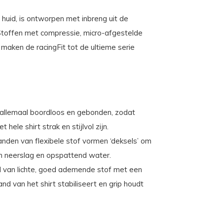
huid, is ontworpen met inbreng uit de
Stoffen met compressie, micro-afgestelde
maken de racingFit tot de ultieme serie
allemaal boordloos en gebonden, zodat
hele shirt strak en stijlvol zijn.
nden van flexibele stof vormen ‘deksels’ om
en neerslag en opspattend water.
 van lichte, goed ademende stof met een
nd van het shirt stabiliseert en grip houdt