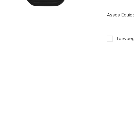
Assos Equipe
Toevoege