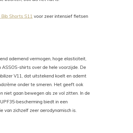
Bib Shorts S11
voor zeer intensief fietsen
kend ademend vermogen, hoge elasticiteit,
ASSOS-shirts over de hele voorzijde. De
ilizer V11, dat uitstekend koelt en ademt
andcrème onder te smeren. Het geeft ook
n niet gaan bewegen als ze vol zitten. In de
t UPF35-bescherming biedt in een
e van zichzelf zeer aerodynamisch is.