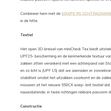
Combineer hem met de
EQUIPE RS SCHTRADIVARI 
in de hitte.
Textiel
Het open 3D-breisel van miniCheck Tex biedt uitste
UPF25- bescherming en de kenmerkende textuur van 
zakken zitten verankerd met een achterpand van Stab
en zo licht is (UPF 15) dat we aanraden er zonnebr
stabiliteit omdat het uitzakken voorkomt en de zakke
mouwen zit het nieuwe 550CX warp- knit textiel da
nauwsluitende, in twee richtingen rekbare pasvorm di
Constructie