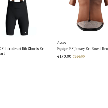
Assos
 Schtradivari Bib Shorts S11
Equipe RS Jersey S11 Roest Bru
art
€170,00
€200,00