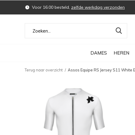
Voor 16.00 besteld,
zelfde werkdag verzonden
DAMES
HEREN
Terug naar overzicht
Assos Equipe RS Jersey S11 White E