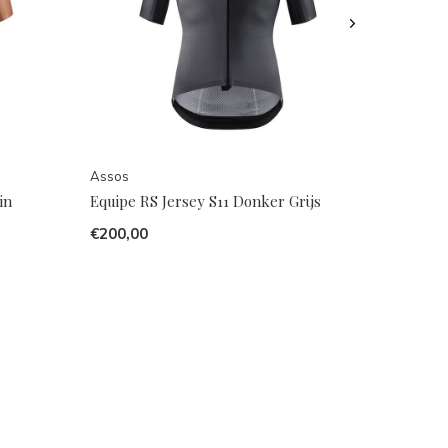
Assos
in
Equipe RS Jersey S11 Donker Grijs
€200,00