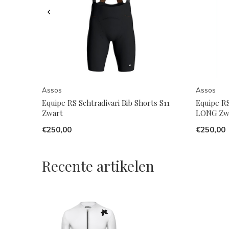
Assos
Assos
Equipe RS Schtradivari Bib Shorts S11
Equipe RS
Zwart
LONG Zw
€250,00
€250,00
Recente artikelen