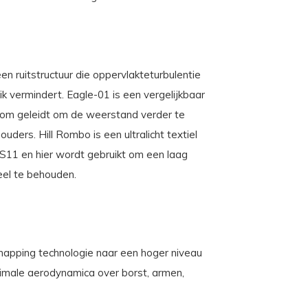
 ruitstructuur die oppervlakteturbulentie
 vermindert. Eagle-01 is een vergelijkbaar
troom geleidt om de weerstand verder te
ers. Hill Rombo is een ultralicht textiel
 S11 en hier wordt gebruikt om een laag
el te behouden.
apping technologie naar een hoger niveau
imale aerodynamica over borst, armen,