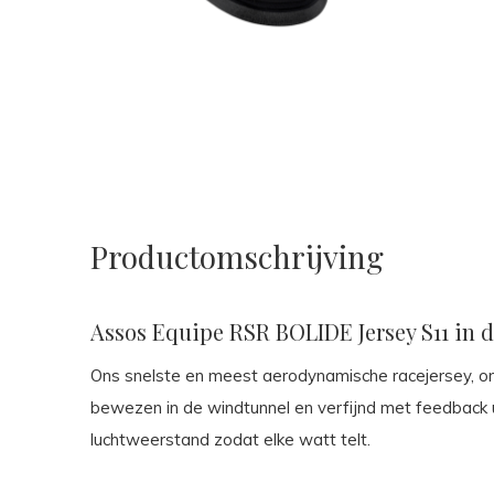
Productomschrijving
Assos Equipe RSR BOLIDE Jersey S11 in d
Ons snelste en meest aerodynamische racejersey, 
bewezen in de windtunnel en verfijnd met feedback 
luchtweerstand zodat elke watt telt.