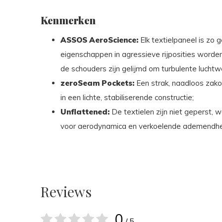
Kenmerken
ASSOS AeroScience:
Elk textielpaneel is zo
eigenschappen in agressieve rijposities worde
de schouders zijn gelijmd om turbulente lucht
zeroSeam Pockets:
Een strak, naadloos zako
in een lichte, stabiliserende constructie;
Unflattened:
De textielen zijn niet geperst, 
voor aerodynamica en verkoelende ademendhe
Reviews
0
/ 5