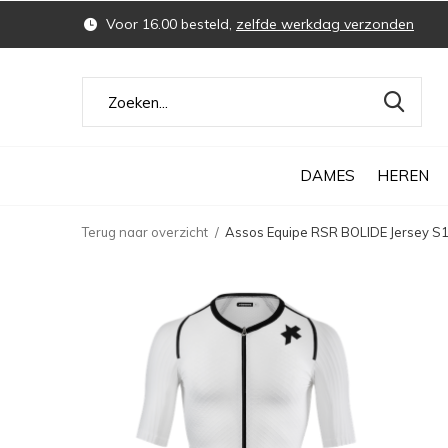
Voor 16.00 besteld,
zelfde werkdag verzonden
DAMES
HEREN
Terug naar overzicht
Assos Equipe RSR BOLIDE Jersey S1