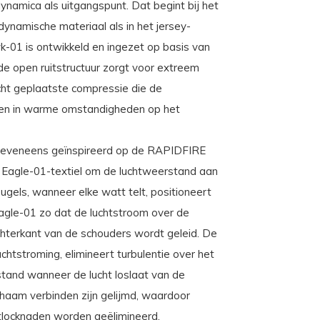
amica als uitgangspunt. Dat begint bij het
ynamische materiaal als in het jersey-
01 is ontwikkeld en ingezet op basis van
de open ruitstructuur zorgt voor extreem
ht geplaatste compressie die de
jden in warme omstandigheden op het
n eveneens geïnspireerd op de RAPIDFIRE
 Eagle-01-textiel om de luchtweerstand aan
ugels, wanneer elke watt telt, positioneert
agle-01 zo dat de luchtstroom over de
hterkant van de schouders wordt geleid. De
uchtstroming, elimineert turbulentie over het
stand wanneer de lucht loslaat van de
haam verbinden zijn gelijmd, waardoor
tlocknaden worden geëlimineerd.