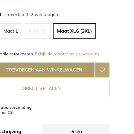
d
- Levertijd: 1-2 werkdagen
Maat L
Maat XL
Maat XLG (2XL)
dig retourneren:
Bekijk de maattabel en pasvorm
TOEVOEGEN AAN WINKELWAGEN
DIRECT BETALEN
atis verzending
naf €30,-
chrijving
Delen