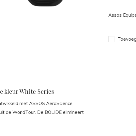
Assos Equipe
Toevoege
e kleur White Series
ontwikkeld met ASSOS AeroScience,
uit de WorldTour. De BOLIDE elimineert