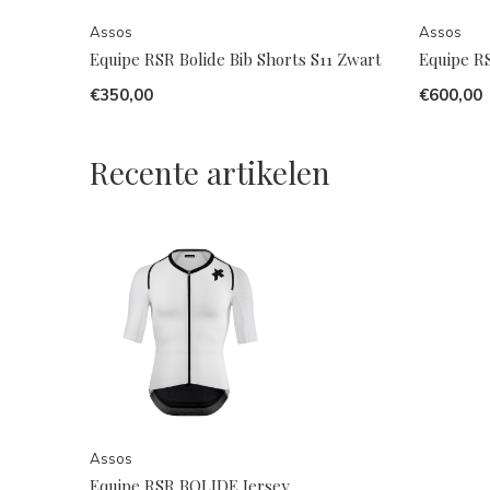
Assos
Assos
Equipe RSR Bolide Bib Shorts S11 Zwart
Equipe R
€350,00
€600,00
Recente artikelen
Assos
Equipe RSR BOLIDE Jersey