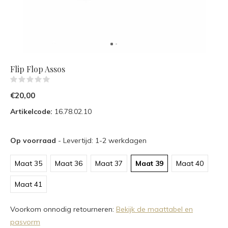
Flip Flop Assos
(0)
€20,00
Artikelcode:
16.78.02.10
Op voorraad
- Levertijd: 1-2 werkdagen
Maat 35
Maat 36
Maat 37
Maat 39
Maat 40
Maat 41
Voorkom onnodig retourneren:
Bekijk de maattabel en
pasvorm