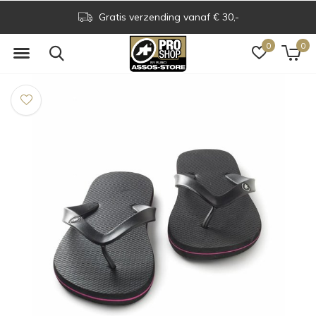
Gratis verzending vanaf € 30,-
0
0