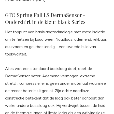
GTO Spring Fall LS DermaSensor -
Ondershirt in de kleur black Series
Het toppunt van basislaagtechnologie met extra isolatie
om te fietsen bij koud weer. Naadloos, ademend, rekbaar,
duurzaam en geurbestendig – een tweede huid van
topkwaliteit.
Alles wat een standaard basislaag doet, doet de
DermaSensor beter. Ademend vermogen, extreme
stretch, compressie; er is geen ander materiaal waarmee
de renner beter is uitgerust. Zijn echte naadloze
constructie betekent dat de laag ook beter aanpast dan
welke andere basislaag ook. Hij verdwijnt tussen de huid
en de thermale lagen of lichte jacks als een wrijvingsloze