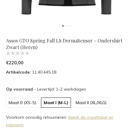
Assos GTO Spring Fall LS DermaSensor - Ondershirt
Zwart (Heren)
(0)
€220,00
Artikelcode:
11.40.445.18
Op voorraad
- Levertijd: 1-2 werkdagen
Maat 0 (XS-S)
Maat I (M-L)
Maat II (XL/XLG)
Voorkom onnodig retourneren:
Bekijk de maattabel en
pasvorm