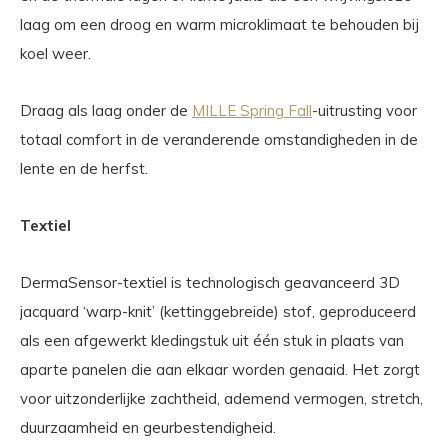
laag om een droog en warm microklimaat te behouden bij
koel weer.
Draag als laag onder de
MILLE Spring Fall
-uitrusting voor
totaal comfort in de veranderende omstandigheden in de
lente en de herfst.
Textiel
DermaSensor-textiel is technologisch geavanceerd 3D
jacquard ‘warp-knit’ (kettinggebreide) stof, geproduceerd
als een afgewerkt kledingstuk uit één stuk in plaats van
aparte panelen die aan elkaar worden genaaid. Het zorgt
voor uitzonderlijke zachtheid, ademend vermogen, stretch,
duurzaamheid en geurbestendigheid.