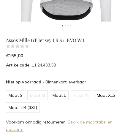
Assos Mille GT Jersey LS S11 EVO Wit
(0)
€155,00
Artikelcode:
11.24.433.58
Niet op voorraad
- Binnenkort leverbaar
Maat S
Maat M
Maat L
Maat XL
Maat XLG
Maat TIR (3XL)
Voorkom onnodig retourneren:
Bekijk de maattabel en
pasvorm