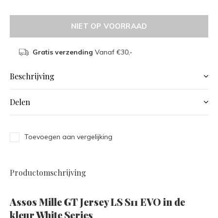
NIET OP VOORRAAD
Gratis verzending
Vanaf €30,-
Beschrijving
Delen
Toevoegen aan vergelijking
Productomschrijving
Assos Mille GT Jersey LS S11 EVO in de
kleur White Series