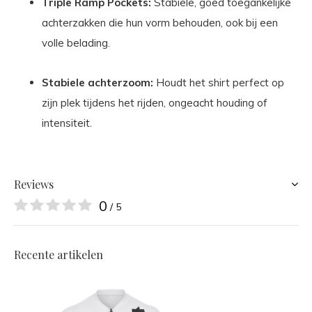
Triple Ramp Pockets:
Stabiele, goed toegankelijke
achterzakken die hun vorm behouden, ook bij een
volle belading.
Stabiele achterzoom:
Houdt het shirt perfect op
zijn plek tijdens het rijden, ongeacht houding of
intensiteit.
Reviews
0
/ 5
Recente artikelen