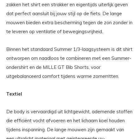
zakken het shirt een strakker en eigentijds uiterlijk geven
dat perfect aansluit bij jouw stijl op de fiets. De lange
mouwen bieden extra bescherming tegen de zon zonder in
te leveren op ventilatie of bewegingsvrijheid.
Binnen het standaard Summer 1/3-laagsysteem is dit shirt
ontworpen om naadloos te combineren met een Summer-
ondershirt en de MILLE GT Bib Shorts, voor
uitgebalanceerd comfort tijdens warme zomerritten.
Textiel
De body is vervaardigd uit lichtgewicht, ademende stoffen
die efficiënt vocht afvoeren en het lichaam koel houden
tijdens inspanning. De lange mouwen zijn gemaakt van
een ultralicht materiaal met geïntegreerde uv-