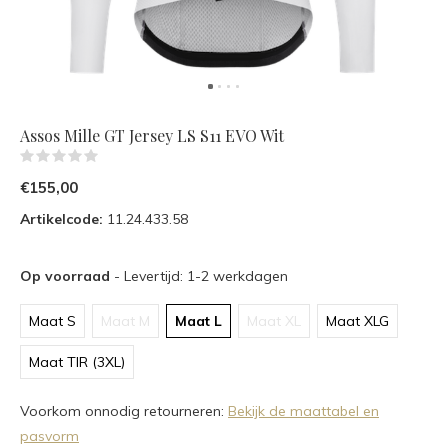
Assos Mille GT Jersey LS S11 EVO Wit
(0)
€155,00
Artikelcode:
11.24.433.58
Op voorraad
- Levertijd: 1-2 werkdagen
Maat S
Maat M
Maat L
Maat XL
Maat XLG
Maat TIR (3XL)
Voorkom onnodig retourneren:
Bekijk de maattabel en
pasvorm