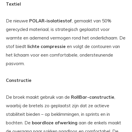
Textiel
De nieuwe
POLAR-isolatiestof
, gemaakt van 50%
gerecycled materiaal, is strategisch geplaatst voor
warmte en ademend vermogen rond het onderlichaam. De
stof biedt
lichte compressie
en volgt de contouren van
het lichaam voor een comfortabele, ondersteunende
pasvorm.
Constructie
De broek maakt gebruik van de
RollBar-constructie
,
waarbij de bretels zo geplaatst zijn dat ze actieve
stabiliteit bieden – op beklimmingen, in sprints en in
bochten. De
boordloze afwerking
aan de enkels maakt
de overgang naar sokken naadloos en comfortabel. De