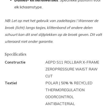
Dames- en herenversies
: Specifieke pasvorm voor
elk lichaamstype.
NB: Let op met het gebruik van zadeltasjes ! Wanneer de
broek (licht) langs tasjes, klittenband of andere delen
schuurt kan dit snel slijtplekken op de broek geven. Dit valt
uiteraard niet onder garantie.
Specificaties
Constructie
AEPD S11 ROLLBAR X-FRAME
ZEROPRESSURE WAIST RAW
CUT
Textiel
POLAR | 50% % RECYCLED
THERMOREGULATION
ODORCONTROL
ANTIBACTERIAL