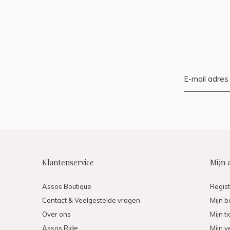
Klantenservice
Mijn 
Assos Boutique
Regis
Contact & Veelgestelde vragen
Mijn b
Over ons
Mijn t
Assos Ride
Mijn ve