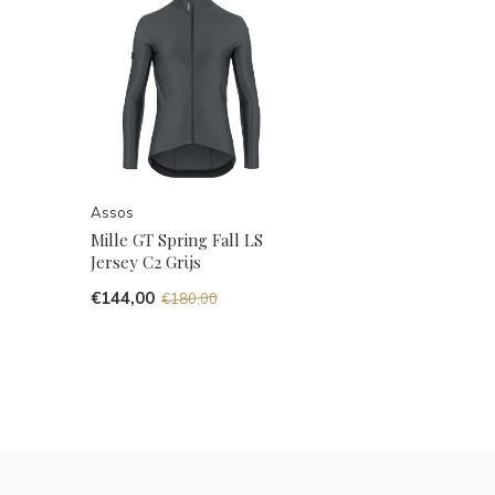
Assos
Mille GT Spring Fall LS
Jersey C2 Grijs
€144,00
€180,00