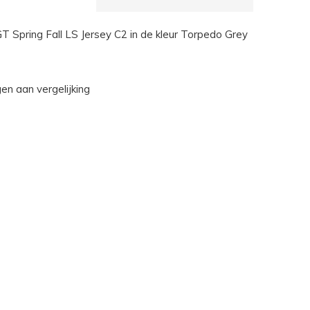
GT Spring Fall LS Jersey C2 in de kleur Torpedo Grey
n aan vergelijking