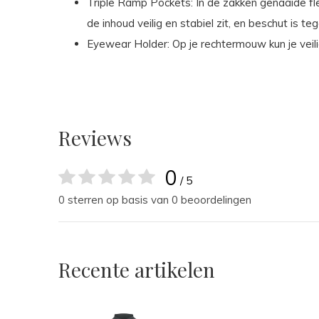
Triple Ramp Pockets: In de zakken genaaide fl
de inhoud veilig en stabiel zit, en beschut is 
Eyewear Holder: Op je rechtermouw kun je veilig
Reviews
0
/ 5
0 sterren op basis van 0 beoordelingen
Recente artikelen