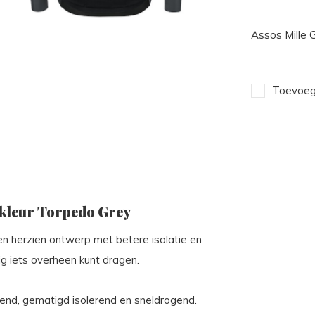
Assos Mille 
Toevoege
e kleur Torpedo Grey
en herzien ontwerp met betere isolatie en
g iets overheen kunt dragen.
mend, gematigd isolerend en sneldrogend.