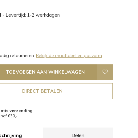
d
- Levertijd: 1-2 werkdagen
dig retourneren:
Bekijk de maattabel en pasvorm
TOEVOEGEN AAN WINKELWAGEN
DIRECT BETALEN
atis verzending
naf €30,-
chrijving
Delen