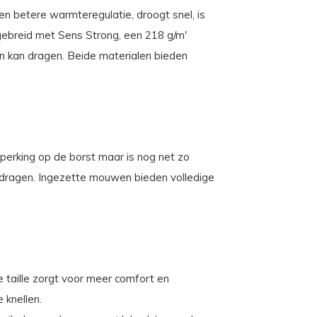
n betere warmteregulatie, droogt snel, is
gebreid met Sens Strong, een 218 g/m'
en kan dragen. Beide materialen bieden
erking op de borst maar is nog net zo
edragen. Ingezette mouwen bieden volledige
 taille zorgt voor meer comfort en
 knellen.