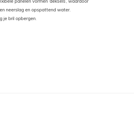
exibele panelen vormen ‘deksels’, waardoor
tegen neerslag en opspattend water.
 je bril opbergen.