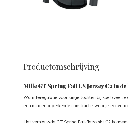
Productomschrijving
Mille GT Spring Fall LS Jersey C2 in d
Warmteregulatie voor lange tochten bij koel weer, e
een minder beperkende constructie waar je eenvoudi
Het vernieuwde GT Spring Fall-fietsshirt C2 is ade