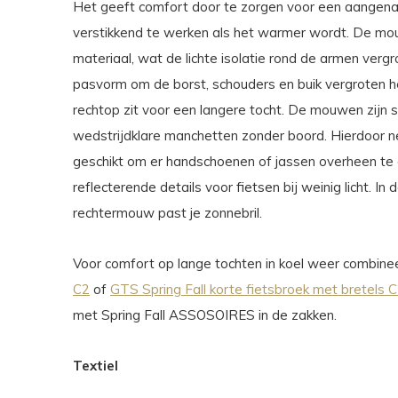
Het geeft comfort door te zorgen voor een aangenaa
verstikkend te werken als het warmer wordt. De mo
materiaal, wat de lichte isolatie rond de armen vergr
pasvorm om de borst, schouders en buik vergroten he
rechtop zit voor een langere tocht. De mouwen zijn
wedstrijdklare manchetten zonder boord. Hierdoor n
geschikt om er handschoenen of jassen overheen te 
reflecterende details voor fietsen bij weinig licht. In
rechtermouw past je zonnebril.
Voor comfort op lange tochten in koel weer combin
C2
of
GTS Spring Fall korte fietsbroek met bretels 
met Spring Fall ASSOSOIRES in de zakken.
Textiel