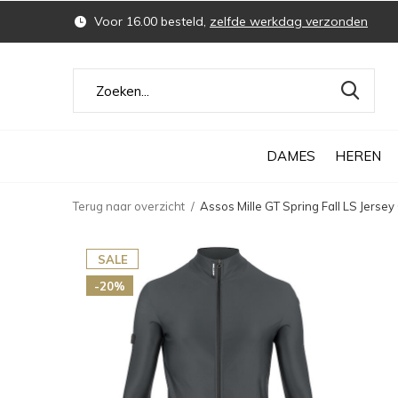
Voor 16.00 besteld,
zelfde werkdag verzonden
DAMES
HEREN
Terug naar overzicht
Assos Mille GT Spring Fall LS Jersey 
SALE
-20%