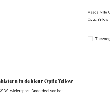
Assos Mille 
Optic Yellow
Toevoege
lstern in de kleur Optic Yellow
ASSOS-wielersport. Onderdeel van het