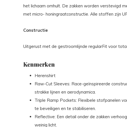
het lichaam omhult. De zakken worden verstevigd m
met micro- honingraatconstructie. Alle stoffen zijn U
Constructie
Uitgerust met de gestroomlijnde regularFit voor totaa
Kenmerken
Herenshirt
Raw-Cut Sleeves: Race-geïnspireerde construc
strakke lijnen en aerodynamica.
Triple Ramp Pockets: Flexibele stofpanelen vo
te beveiligen en te stabiliseren.
Reflective: Een detail onder de zakken verhoo
weinig licht.