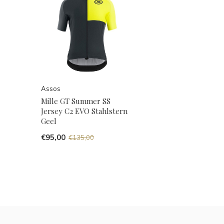
Assos
Mille GT Summer SS
Jersey C2 EVO Stahlstern
Geel
€95,00
€135,00