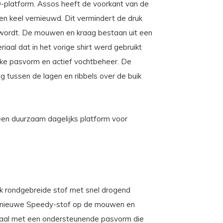
-platform. Assos heeft de voorkant van de
n keel vernieuwd. Dit vermindert de druk
 wordt. De mouwen en kraag bestaan uit een
riaal dat in het vorige shirt werd gebruikt
kke pasvorm en actief vochtbeheer. De
g tussen de lagen en ribbels over de buik
een duurzaam dagelijks platform voor
ck rondgebreide stof met snel drogend
 nieuwe Speedy-stof op de mouwen en
eriaal met een ondersteunende pasvorm die