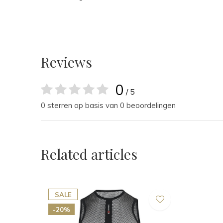
Reviews
0
/ 5
0 sterren op basis van 0 beoordelingen
Related articles
SALE
-20%