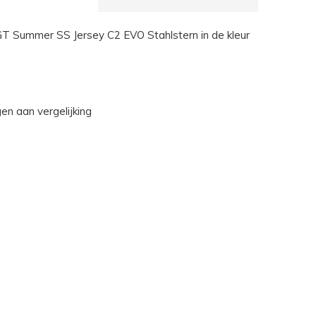
GT Summer SS Jersey C2 EVO Stahlstern in de kleur
n aan vergelijking