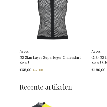
Assos
Assos
NS Skin Layer Superleger Ondershirt
GTO NS D
Zwart
Zwart (H
€68,00
€180,00
€85,00
Recente artikelen