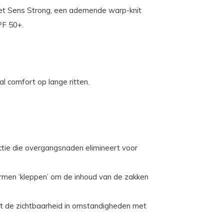
et Sens Strong, een ademende warp-knit
PF 50+.
l comfort op lange ritten.
tie die overgangsnaden elimineert voor
rmen ‘kleppen’ om de inhoud van de zakken
gt de zichtbaarheid in omstandigheden met