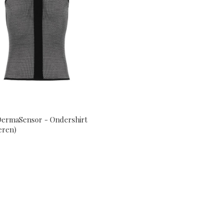
ermaSensor - Ondershirt
eren)