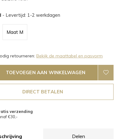
d
- Levertijd: 1-2 werkdagen
Maat M
dig retourneren:
Bekijk de maattabel en pasvorm
TOEVOEGEN AAN WINKELWAGEN
DIRECT BETALEN
atis verzending
naf €30,-
chrijving
Delen