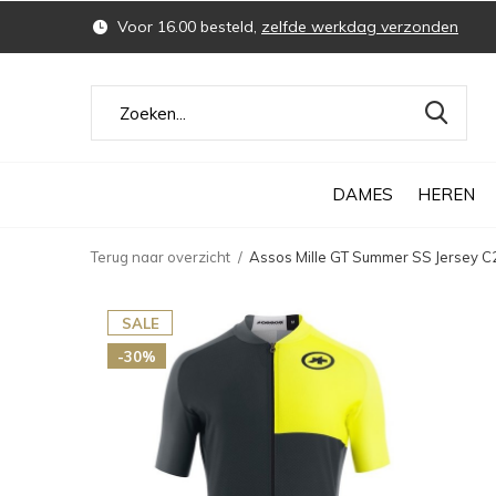
Voor 16.00 besteld,
zelfde werkdag verzonden
DAMES
HEREN
Terug naar overzicht
Assos Mille GT Summer SS Jersey C
SALE
-30%