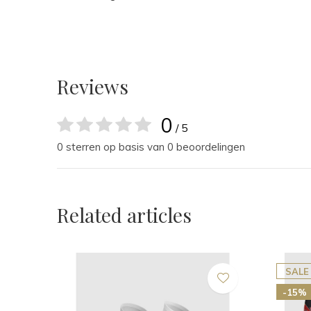
Reviews
0
/ 5
0 sterren op basis van 0 beoordelingen
Related articles
SALE
-15%