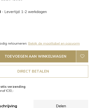
d
- Levertijd: 1-2 werkdagen
dig retourneren:
Bekijk de maattabel en pasvorm
TOEVOEGEN AAN WINKELWAGEN
DIRECT BETALEN
atis verzending
naf €30,-
chrijving
Delen