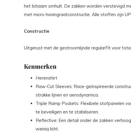
het lichaam omhult. De zakken worden verstevigd m
met micro-honingraatconstructie. Alle stoffen zijn U
Constructie
Uitgerust met de gestroomlijnde regularFit voor totaa
Kenmerken
Herenshirt
Raw-Cut Sleeves: Race-geïnspireerde construc
strakke lijnen en aerodynamica.
Triple Ramp Pockets: Flexibele stofpanelen vo
te beveiligen en te stabiliseren.
Reflective: Een detail onder de zakken verhoo
weinig licht.