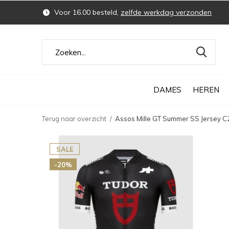
Voor 16.00 besteld,
zelfde werkdag verzonden
DAMES
HEREN
Terug naar overzicht
Assos Mille GT Summer SS Jersey C
SALE
-20%