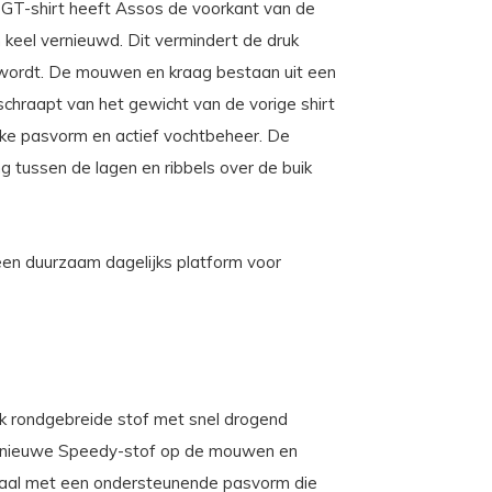
 GT-shirt heeft Assos de voorkant van de
keel vernieuwd. Dit vermindert de druk
 wordt. De mouwen en kraag bestaan uit een
chraapt van het gewicht van de vorige shirt
kke pasvorm en actief vochtbeheer. De
g tussen de lagen en ribbels over de buik
een duurzaam dagelijks platform voor
ck rondgebreide stof met snel drogend
 nieuwe Speedy-stof op de mouwen en
eriaal met een ondersteunende pasvorm die