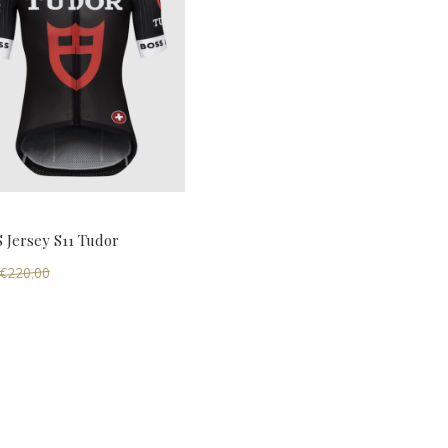
 Jersey S11 Tudor
€220,00