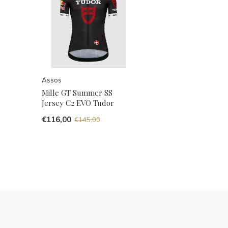
Assos
Mille GT Summer SS
Jersey C2 EVO Tudor
€116,00
€145,00