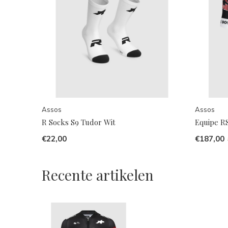
Assos
Assos
R Socks S9 Tudor Wit
Equipe RS
€22,00
€187,00
Recente artikelen