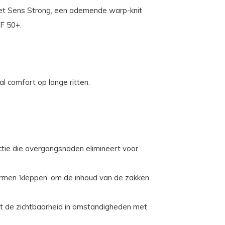
et Sens Strong, een ademende warp-knit
PF 50+.
l comfort op lange ritten.
tie die overgangsnaden elimineert voor
rmen ‘kleppen’ om de inhoud van de zakken
gt de zichtbaarheid in omstandigheden met