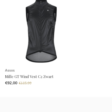
Assos
Mille GT Wind Vest C2 Zwart
€92,00
€115,00