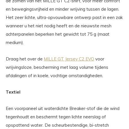
de zomen van het MILLE GT C2-shirt, voor meer comfort
en bewegingsvrijheid en minder wrijving tussen de lagen.
Het zeer lichte, ultra-opvouwbare ontwerp past in een zak
wanneer u het niet nodig heeft en de nieuwste mesh
achterpanelen beperken het gewicht tot 75 g (maat
medium).
Draag het over de
MILLE GT Jersey C2 EVO
voor
wrijvingsloze, bescherming met laag volume tijdens
afdalingen of in koele, vochtige omstandigheden.
Textiel
Een voorpaneel uit waterdichte Breaker-stof die de wind
tegenhoudt en beschermt tegen lichte neerslag of
opspattend water. De scheurbestendige, bi-stretch