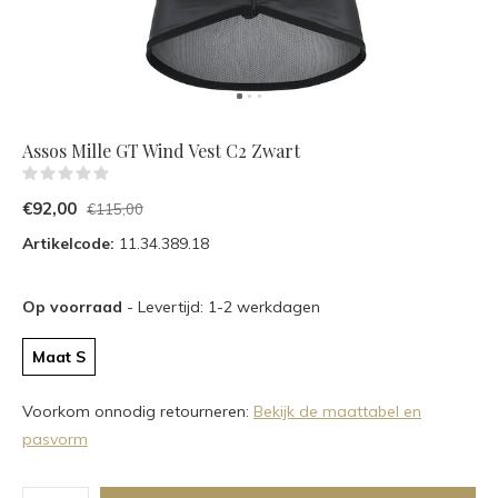
Assos Mille GT Wind Vest C2 Zwart
(0)
€92,00
€115,00
Artikelcode:
11.34.389.18
Op voorraad
- Levertijd: 1-2 werkdagen
Maat S
Voorkom onnodig retourneren:
Bekijk de maattabel en
pasvorm