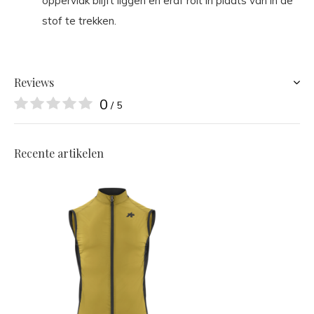
oppervlak blijft liggen en eraf rolt in plaats van in de
stof te trekken.
Reviews
0
/ 5
Recente artikelen