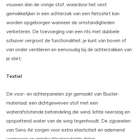
vouwen dan de vorige stof, waardoor het vest
gemakkelijker in een achterzak van een fietsshirt kan
worden opgeborgen wanneer de omstandigheden
verbeteren. De toevoeging van een rits met dubbele
schuiver vergroot de functionaliteit: je kunt van boven of
van onder ventileren en eenvoudig bij de achterzakken van
je shirt.
Textiel
De voor- en achterpanelen zijn gemaakt van Buster-
materiaal, een dichtgeweven stof met een
waterafstotende behandeling die wind, lichte neerslag en
opspattend water van de weg tegenhoudt. De zijpanelen
van Sens Air zorgen voor extra elasticiteit en ademend
vermogen op minder blootgestelde delen.