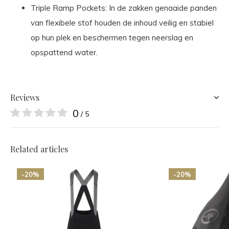
Triple Ramp Pockets: In de zakken genaaide panden
van flexibele stof houden de inhoud veilig en stabiel
op hun plek en beschermen tegen neerslag en
opspattend water.
Reviews
0
/ 5
Related articles
-20%
-20%