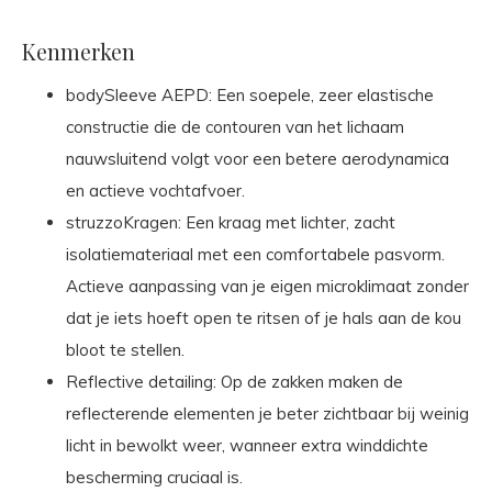
Kenmerken
bodySleeve AEPD: Een soepele, zeer elastische
constructie die de contouren van het lichaam
nauwsluitend volgt voor een betere aerodynamica
en actieve vochtafvoer.
struzzoKragen: Een kraag met lichter, zacht
isolatiemateriaal met een comfortabele pasvorm.
Actieve aanpassing van je eigen microklimaat zonder
dat je iets hoeft open te ritsen of je hals aan de kou
bloot te stellen.
Reflective detailing: Op de zakken maken de
reflecterende elementen je beter zichtbaar bij weinig
licht in bewolkt weer, wanneer extra winddichte
bescherming cruciaal is.