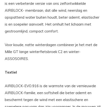
is een verbeterde versie van ons zelfontwikkelde
AIRBLOCK- membraan, dat alle wind, neerslag en
opspattend water buiten houdt, beter ademt, elastischer
is en soepeler aanvoelt. Het omhult het lichaam met
gestroomlijnd, compact comfort.
Voor koude, natte winterdagen combineer je het met de
Mille GT lange winterfietsbroek C2 en winter-
ASSOSOIRES.
Textiel
AIRBLOCK-EVO.916 is de warmste van de vernieuwde
AIRBLOCK-familie, een softshell die beter ademt en
beschermt tegen de wind met een elastischere en
soepelere pasvorm dan zijn voorganger. In de mouwen zit