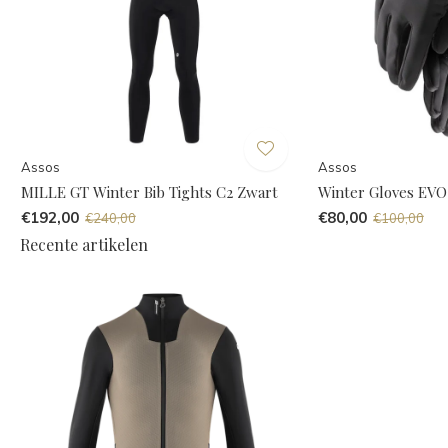
Assos
Assos
MILLE GT Winter Bib Tights C2 Zwart
Winter Gloves EVO
€192,00
€80,00
€240,00
€100,00
Recente artikelen