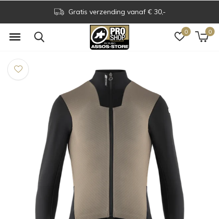
Gratis verzending vanaf € 30,-
0
0