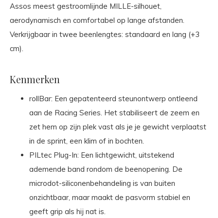
Assos meest gestroomlijnde MILLE-silhouet,
aerodynamisch en comfortabel op lange afstanden.
Verkrijgbaar in twee beenlengtes: standaard en lang (+3
cm).
Kenmerken
rollBar: Een gepatenteerd steunontwerp ontleend
aan de Racing Series. Het stabiliseert de zeem en
zet hem op zijn plek vast als je je gewicht verplaatst
in de sprint, een klim of in bochten.
PILtec Plug-In: Een lichtgewicht, uitstekend
ademende band rondom de beenopening. De
microdot-siliconenbehandeling is van buiten
onzichtbaar, maar maakt de pasvorm stabiel en
geeft grip als hij nat is.