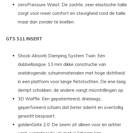
zeroPressure Waist: De zachte, zeer elastische taille
zorgt voor meer comfort en stevigheid rond de taille
maar dan zonder te knellen.
GTS S11 INSERT
Shock-Absorb Damping System Twin: Een
dubbellaagse, 13 mm dikke constructie van
sneldrogende, schuimmaterialen met hoge dichtheid
in een platform voor lange fietstochten. De ene laag
dempt schokken, de andere vangt microtrillingen op.
3D Waffle: Een gepatenteerd, drielaags,
geperforeerd schuim dat beter ademt en overtollig
gewicht bespaart.
goldenGate 2.0: De zeem zit alleen voor en achter