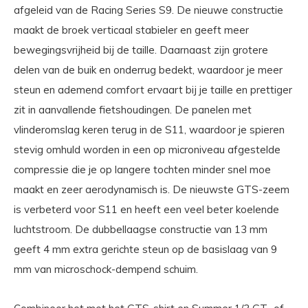
afgeleid van de Racing Series S9. De nieuwe constructie
maakt de broek verticaal stabieler en geeft meer
bewegingsvrijheid bij de taille. Daarnaast zijn grotere
delen van de buik en onderrug bedekt, waardoor je meer
steun en ademend comfort ervaart bij je taille en prettiger
zit in aanvallende fietshoudingen. De panelen met
vlinderomslag keren terug in de S11, waardoor je spieren
stevig omhuld worden in een op microniveau afgestelde
compressie die je op langere tochten minder snel moe
maakt en zeer aerodynamisch is. De nieuwste GTS-zeem
is verbeterd voor S11 en heeft een veel beter koelende
luchtstroom. De dubbellaagse constructie van 13 mm
geeft 4 mm extra gerichte steun op de basislaag van 9
mm van microschock-dempend schuim.