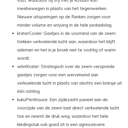
vast, waardoor hij vrij met je lichaam kan
meebewegen in plaats van het tegenwerken.
Nieuwe uitsparingen op de flanken zorgen voor
minder volume en wrijving in de hele pedaalslag.
kraterCooler: Gaatjes in de voorrand van de zeem
trekken verkoelende lucht aan, waardoor het blijft
ademen en het in je broek niet te vochtig of warm
wordt.
whirlKrater: Strategisch over de zeem verspreide
gaatjes zorgen voor een wervelwind aan
verkoelende lucht in plaats van slechts een briesje uit
één richting.
kukuPenthouse: Een zijdezacht paneel aan de
voorzijde van de zeem laat direct verkoelende lucht
toe en neemt de druk weg, waardoor het hele
kledingstuk ook goed zit in een agressievere