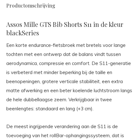
Productomschrijving
Assos Mille GTS Bib Shorts S11 in de kleur
blackSeries
Een korte endurance-fietsbroek met bretels voor lange
tochten met een ontwerp dat de balans vindt tussen
aerodynamica, compressie en comfort. De S11-generatie
is verbeterd met minder beperking bij de taille en
beenopeningen, grotere verticale stabiliteit, een extra
matte afwerking en een beter koelende luchtstroom langs
de hele dubbellaagse zeem. Verkrijgbaar in twee
beenlengtes: standaard en lang (+3 cm).
De meest ingrijpende verandering aan de S11 is de
toevoeging van het rollBar-ophangingssysteem, dat is