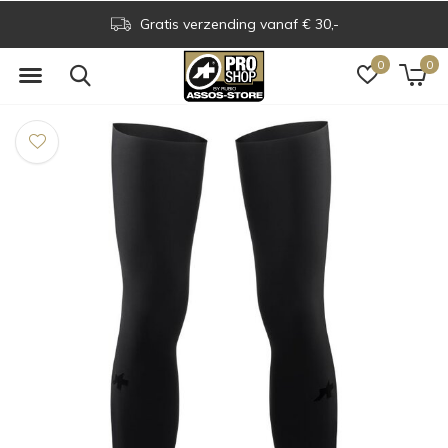
Gratis verzending vanaf € 30,-
0
0