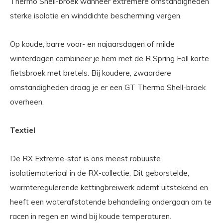
Thermo Shell-broek wanneer extremere omstandigheden
sterke isolatie en winddichte bescherming vergen.
Op koude, barre voor- en najaarsdagen of milde
winterdagen combineer je hem met de R Spring Fall korte
fietsbroek met bretels. Bij koudere, zwaardere
omstandigheden draag je er een GT Thermo Shell-broek
overheen.
Textiel
De RX Extreme-stof is ons meest robuuste
isolatiemateriaal in de RX-collectie. Dit geborstelde,
warmteregulerende kettingbreiwerk ademt uitstekend en
heeft een waterafstotende behandeling ondergaan om te
racen in regen en wind bij koude temperaturen.