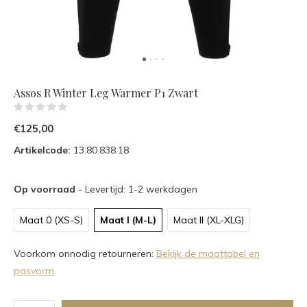
Assos R Winter Leg Warmer P1 Zwart
(0)
€125,00
Artikelcode:
13.80.838.18
Op voorraad
- Levertijd: 1-2 werkdagen
Maat 0 (XS-S)
Maat I (M-L)
Maat II (XL-XLG)
Voorkom onnodig retourneren:
Bekijk de maattabel en
pasvorm