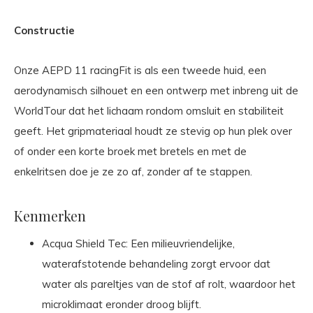
Constructie
Onze AEPD 11 racingFit is als een tweede huid, een
aerodynamisch silhouet en een ontwerp met inbreng uit de
WorldTour dat het lichaam rondom omsluit en stabiliteit
geeft. Het gripmateriaal houdt ze stevig op hun plek over
of onder een korte broek met bretels en met de
enkelritsen doe je ze zo af, zonder af te stappen.
Kenmerken
Acqua Shield Tec: Een milieuvriendelijke,
waterafstotende behandeling zorgt ervoor dat
water als pareltjes van de stof af rolt, waardoor het
microklimaat eronder droog blijft.