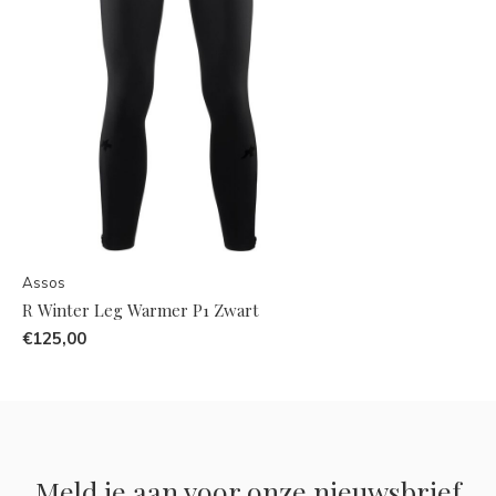
Assos
R Winter Leg Warmer P1 Zwart
€125,00
Meld je aan voor onze nieuwsbrief