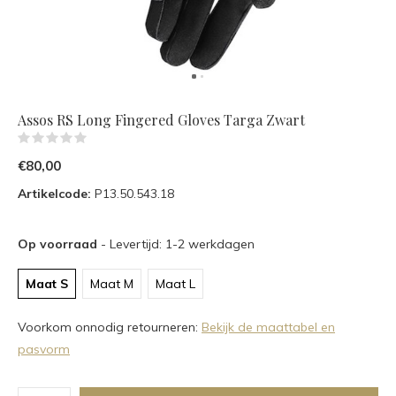
Assos RS Long Fingered Gloves Targa Zwart
(0)
€80,00
Artikelcode:
P13.50.543.18
Op voorraad
- Levertijd: 1-2 werkdagen
Maat S
Maat M
Maat L
Voorkom onnodig retourneren:
Bekijk de maattabel en
pasvorm