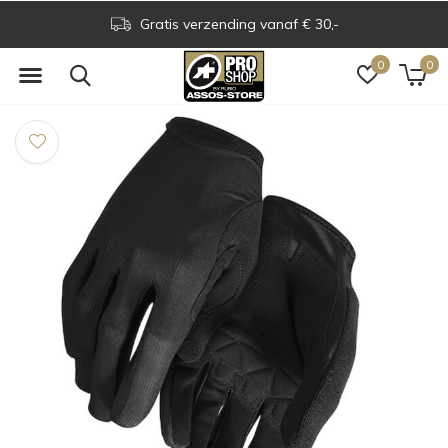
Gratis verzending vanaf € 30,-
0
0