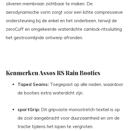
zilveren membraan zichtbaar te maken. De
aerodynamische vorm zorgt voor een lichte compressieve
ondersteuning bij de enkel en het onderbeen, terwijl de
zeroCuff en omgekeerde waterdichte camlock-ritssluiting
het gestroomlijnde ontwerp afronden.
Kenmerken Assos RS Rain Booties
Taped Seams:
Toegepast op alle naden, waardoor
de booties extra waterdicht zijn.
sportGrip:
Dit gripvaste monostretch-textiel is op
de zool aangebracht voor duurzaamheid en om de
tractie tijdens het lopen te vergroten.