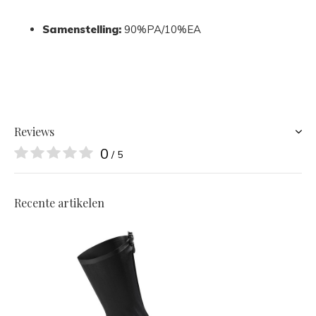
Samenstelling:
90%PA/10%EA
Reviews
0
/ 5
Recente artikelen