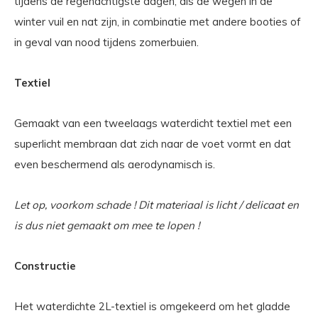
tijdens de regenachtigste dagen, als de wegen in de
winter vuil en nat zijn, in combinatie met andere booties of
in geval van nood tijdens zomerbuien.
Textiel
Gemaakt van een tweelaags waterdicht textiel met een
superlicht membraan dat zich naar de voet vormt en dat
even beschermend als aerodynamisch is.
Let op, voorkom schade ! Dit materiaal is licht / delicaat en
is dus niet gemaakt om mee te lopen !
Constructie
Het waterdichte 2L-textiel is omgekeerd om het gladde