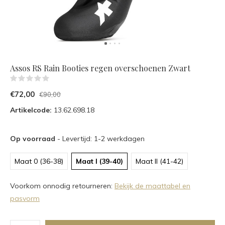
Assos RS Rain Booties regen overschoenen Zwart
(0)
€72,00
€90,00
Artikelcode:
13.62.698.18
Op voorraad
- Levertijd: 1-2 werkdagen
Maat 0 (36-38)
Maat I (39-40)
Maat II (41-42)
Voorkom onnodig retourneren:
Bekijk de maattabel en
pasvorm