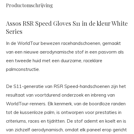
Productomschrijving
Assos RSR Speed Gloves S11 in de kleur White
Series
In de WorldTour bewezen racehandschoenen, gemaakt
van een nieuwe aerodynamische stof in een pasvorm als
een tweede huid met een duurzame, raceklare
palmconstructie.
De S11-generatie van RSR Speed-handschoenen zijn het
resultaat van voortdurend onderzoek en inbreng van
WorldTour-renners. Elk kenmerk, van de boordloze randen
tot de kussenloze palm, is ontworpen voor prestaties in
criteriums, races en tijdritten. De stof ademt en koelt en is
van zichzelf aerodynamisch, omdat elk paneel erop gericht