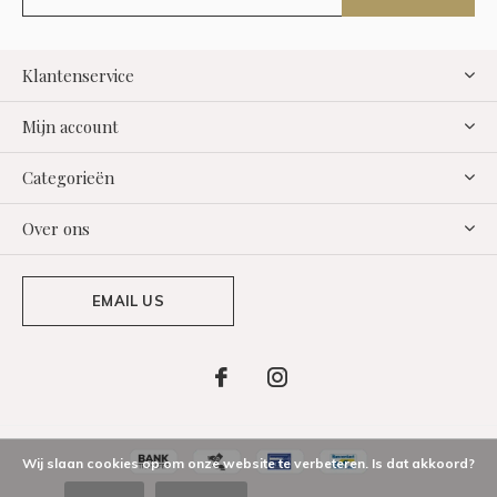
Klantenservice
Mijn account
Categorieën
Over ons
EMAIL US
Wij slaan cookies op om onze website te verbeteren. Is dat akkoord?