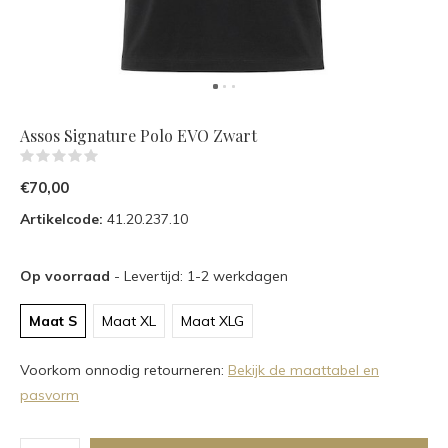
Assos Signature Polo EVO Zwart
(0)
€70,00
Artikelcode:
41.20.237.10
Op voorraad
- Levertijd: 1-2 werkdagen
Maat S
Maat XL
Maat XLG
Voorkom onnodig retourneren:
Bekijk de maattabel en
pasvorm