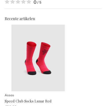
0
/ 5
Recente artikelen
Assos
Speed Club Socks Lunar Red