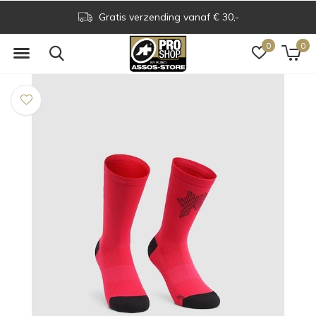
Gratis verzending vanaf € 30,-
0
0