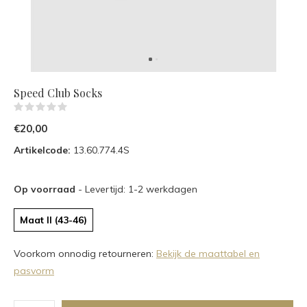
Speed Club Socks
(0)
€20,00
Artikelcode:
13.60.774.4S
Op voorraad
- Levertijd: 1-2 werkdagen
Maat II (43-46)
Voorkom onnodig retourneren:
Bekijk de maattabel en
pasvorm