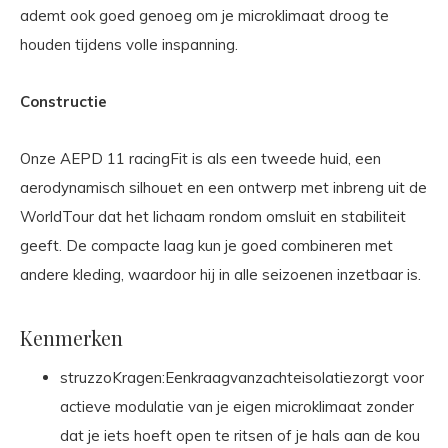
ademt ook goed genoeg om je microklimaat droog te
houden tijdens volle inspanning.
Constructie
Onze AEPD 11 racingFit is als een tweede huid, een
aerodynamisch silhouet en een ontwerp met inbreng uit de
WorldTour dat het lichaam rondom omsluit en stabiliteit
geeft. De compacte laag kun je goed combineren met
andere kleding, waardoor hij in alle seizoenen inzetbaar is.
Kenmerken
struzzoKragen:Eenkraagvanzachteisolatiezorgt voor
actieve modulatie van je eigen microklimaat zonder
dat je iets hoeft open te ritsen of je hals aan de kou