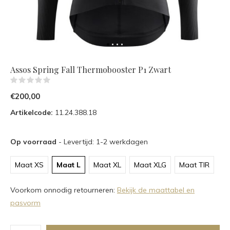
Assos Spring Fall Thermobooster P1 Zwart
(0)
€200,00
Artikelcode:
11.24.388.18
Op voorraad
- Levertijd: 1-2 werkdagen
Maat XS
Maat L
Maat XL
Maat XLG
Maat TIR
Voorkom onnodig retourneren:
Bekijk de maattabel en
pasvorm