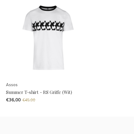
Assos
Summer T-shirt - RS Griffe (Wit)
€36,00
€45,00