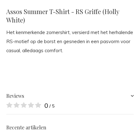
Assos Summer T-Shirt - RS Griffe (Holly
White)
Het kenmerkende zomershirt, versierd met het herhalende
RS-motief op de borst en gesneden in een pasvorm voor
casual, alledaags comfort.
Reviews
0
/ 5
Recente artikelen