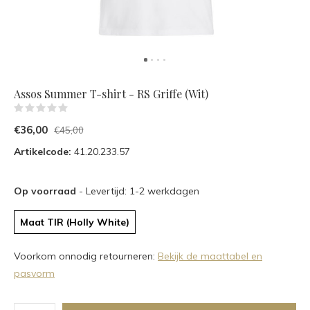
Assos Summer T-shirt - RS Griffe (Wit)
(0)
€36,00
€45,00
Artikelcode:
41.20.233.57
Op voorraad
- Levertijd: 1-2 werkdagen
Maat TIR (Holly White)
Voorkom onnodig retourneren:
Bekijk de maattabel en
pasvorm