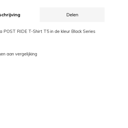
chrijving
Delen
a POST RIDE T-Shirt T5 in de kleur Black Series
n aan vergelijking