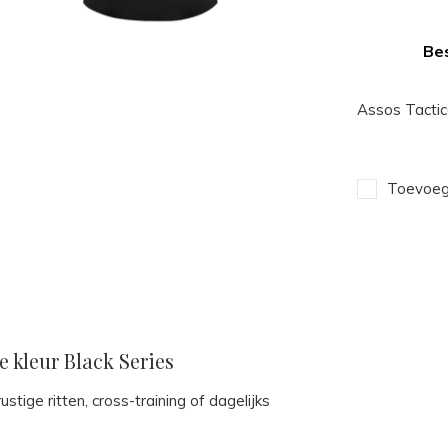
Bes
Assos Tactic
Toevoege
e kleur Black Series
tige ritten, cross-training of dagelijks