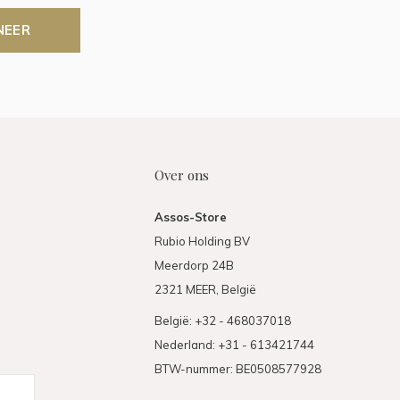
NEER
Over ons
Assos-Store
Rubio Holding BV
Meerdorp 24B
2321 MEER, België
België: +32 - 468037018
Nederland: +31 - 613421744
BTW-nummer: BE0508577928