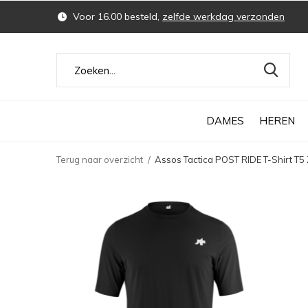
Voor 16.00 besteld,
zelfde werkdag verzonden
DAMES
HEREN
Terug naar overzicht
Assos Tactica POST RIDE T-Shirt T5