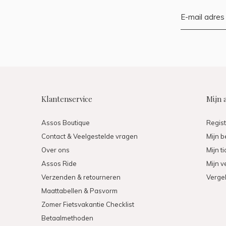
Klantenservice
Mijn 
Assos Boutique
Regis
Contact & Veelgestelde vragen
Mijn b
Over ons
Mijn t
Assos Ride
Mijn ve
Verzenden & retourneren
Vergel
Maattabellen & Pasvorm
Zomer Fietsvakantie Checklist
Betaalmethoden