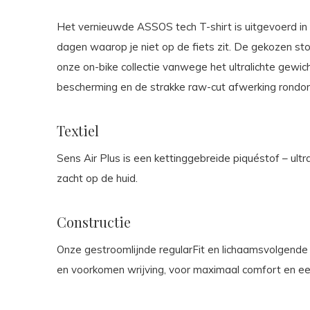
Het vernieuwde ASSOS tech T-shirt is uitgevoerd in
dagen waarop je niet op de fiets zit. De gekozen s
onze on-bike collectie vanwege het ultralichte gewic
bescherming en de strakke raw-cut afwerking rondo
Textiel
Sens Air Plus is een kettinggebreide piquéstof – ultr
zacht op de huid.
Constructie
Onze gestroomlijnde regularFit en lichaamsvolgend
en voorkomen wrijving, voor maximaal comfort en ee