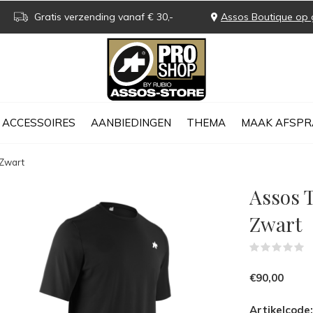
Gratis verzending vanaf € 30,-
Assos Boutique op 
ACCESSOIRES
AANBIEDINGEN
THEMA
MAAK AFSPR
 Zwart
Assos 
Zwart
(
€90,00
Artikelcode: