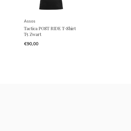
Assos
Tactica POST RIDE T-Shirt
T5 Zwart
€90,00