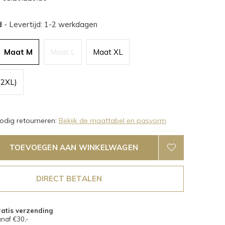
d
- Levertijd: 1-2 werkdagen
Maat M
Maat L
Maat XL
(2XL)
dig retourneren:
Bekijk de maattabel en pasvorm
TOEVOEGEN AAN WINKELWAGEN
DIRECT BETALEN
atis verzending
naf €30,-