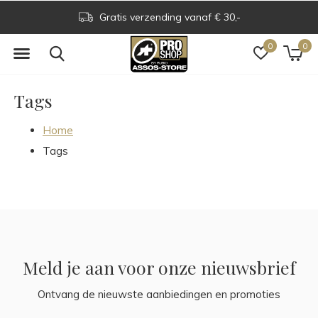
Gratis verzending vanaf € 30,-
0
0
Tags
Home
Tags
Meld je aan voor onze nieuwsbrief
Ontvang de nieuwste aanbiedingen en promoties