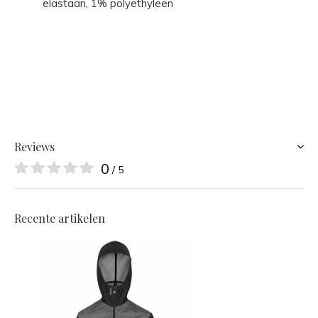
elastaan, 1% polyethyleen
Reviews
0
/ 5
Recente artikelen