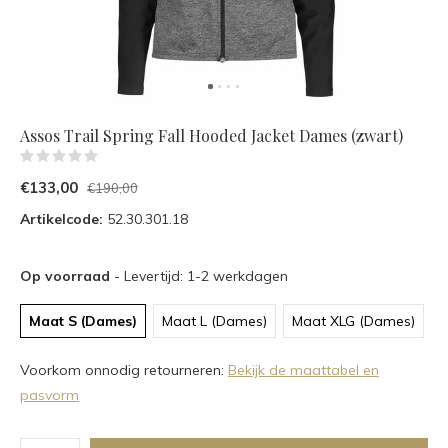
Assos Trail Spring Fall Hooded Jacket Dames (zwart)
(0)
€133,00
€190,00
Artikelcode:
52.30.301.18
Op voorraad
- Levertijd: 1-2 werkdagen
Maat S (Dames)
Maat L (Dames)
Maat XLG (Dames)
Voorkom onnodig retourneren:
Bekijk de maattabel en
pasvorm